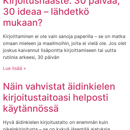
Kirjoitushaaste: 30 päivää,
30 ideaa – lähdetkö
mukaan?
Kirjoittaminen ei ole vain sanoja paperilla – se on matka
omaan mieleen ja maailmoihin, joita ei vielä ole. Jos olet
joskus kaivannut lisäpontta kirjoittamiseen tai uutta
rutiinia arkeesi, 30 päivän
Lue lisää »
Näin vahvistat äidinkielen
kirjoitustaitoasi helposti
käytännössä
Hyvä äidinkielen kirjoitustaito on enemmän kuin
oikeinkirjoitusta – se on kykyä jäsentää ajatuksia,