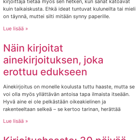
kirjoittaja tietää myös sen hetken, kun sanat katoavat
kuin taikaiskusta. Ehkä ideat tuntuvat kuluneilta tai mieli
on täynnä, muttei silti mitään synny paperille.
Lue lisää »
Näin kirjoitat
ainekirjoituksen, joka
erottuu edukseen
Ainekirjoitus on monelle koulusta tuttu haaste, mutta se
voi olla myös yllättävän antoisa tapa ilmaista itseään.
Hyvä aine ei ole pelkästään oikeakielinen ja
rakenteeltaan selkeä – se kertoo tarinan, herättää
Lue lisää »