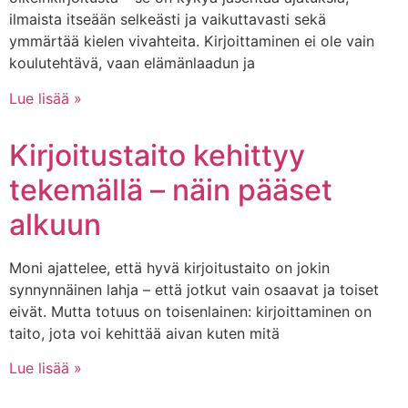
ilmaista itseään selkeästi ja vaikuttavasti sekä
ymmärtää kielen vivahteita. Kirjoittaminen ei ole vain
koulutehtävä, vaan elämänlaadun ja
Lue lisää »
Kirjoitustaito kehittyy
tekemällä – näin pääset
alkuun
Moni ajattelee, että hyvä kirjoitustaito on jokin
synnynnäinen lahja – että jotkut vain osaavat ja toiset
eivät. Mutta totuus on toisenlainen: kirjoittaminen on
taito, jota voi kehittää aivan kuten mitä
Lue lisää »