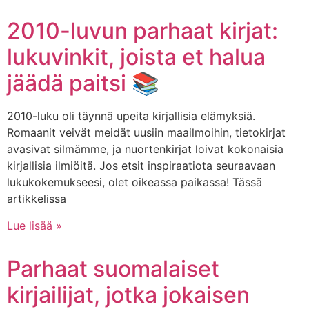
2010-luvun parhaat kirjat:
lukuvinkit, joista et halua
jäädä paitsi 📚
2010-luku oli täynnä upeita kirjallisia elämyksiä.
Romaanit veivät meidät uusiin maailmoihin, tietokirjat
avasivat silmämme, ja nuortenkirjat loivat kokonaisia
kirjallisia ilmiöitä. Jos etsit inspiraatiota seuraavaan
lukukokemukseesi, olet oikeassa paikassa! Tässä
artikkelissa
Lue lisää »
Parhaat suomalaiset
kirjailijat, jotka jokaisen