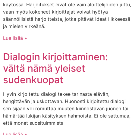
käytössä. Harjoitukset eivät ole vain aloittelijoiden juttu,
vaan myös kokeneet kirjoittajat voivat hyötyä
säännöllisistä harjoitteista, jotka pitävät ideat liikkeessä
ja mielen virkeänä.
Lue lisää »
Dialogin kirjoittaminen:
vältä nämä yleiset
sudenkuopat
Hyvin kirjoitettu dialogi tekee tarinasta elävän,
hengittävän ja uskottavan. Huonosti kirjoitettu dialogi
sen sijaan voi romuttaa muuten kiinnostavan juonen tai
hämärtää lukijan käsityksen hahmoista. Ei ole sattumaa,
että monet suosituimmista
Lue lisää »