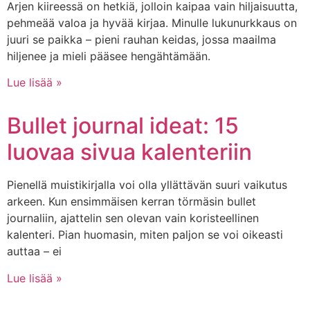
Arjen kiireessä on hetkiä, jolloin kaipaa vain hiljaisuutta,
pehmeää valoa ja hyvää kirjaa. Minulle lukunurkkaus on
juuri se paikka – pieni rauhan keidas, jossa maailma
hiljenee ja mieli pääsee hengähtämään.
Lue lisää »
Bullet journal ideat: 15
luovaa sivua kalenteriin
Pienellä muistikirjalla voi olla yllättävän suuri vaikutus
arkeen. Kun ensimmäisen kerran törmäsin bullet
journaliin, ajattelin sen olevan vain koristeellinen
kalenteri. Pian huomasin, miten paljon se voi oikeasti
auttaa – ei
Lue lisää »