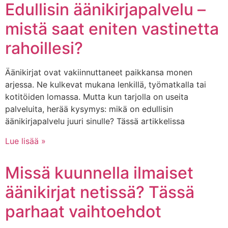
Edullisin äänikirjapalvelu –
mistä saat eniten vastinetta
rahoillesi?
Äänikirjat ovat vakiinnuttaneet paikkansa monen
arjessa. Ne kulkevat mukana lenkillä, työmatkalla tai
kotitöiden lomassa. Mutta kun tarjolla on useita
palveluita, herää kysymys: mikä on edullisin
äänikirjapalvelu juuri sinulle? Tässä artikkelissa
Lue lisää »
Missä kuunnella ilmaiset
äänikirjat netissä? Tässä
parhaat vaihtoehdot