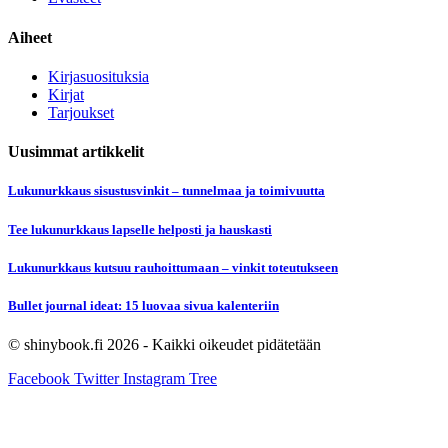
Aiheet
Kirjasuosituksia
Kirjat
Tarjoukset
Uusimmat artikkelit
Lukunurkkaus sisustusvinkit – tunnelmaa ja toimivuutta
Tee lukunurkkaus lapselle helposti ja hauskasti
Lukunurkkaus kutsuu rauhoittumaan – vinkit toteutukseen
Bullet journal ideat: 15 luovaa sivua kalenteriin
© shinybook.fi 2026 - Kaikki oikeudet pidätetään
Facebook
Twitter
Instagram
Tree