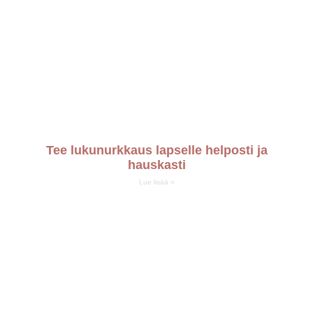
Tee lukunurkkaus lapselle helposti ja
hauskasti
Lue lisää »