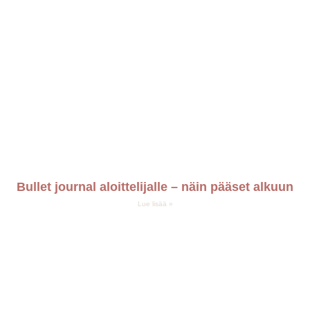
Bullet journal aloittelijalle – näin pääset alkuun
Lue lisää »