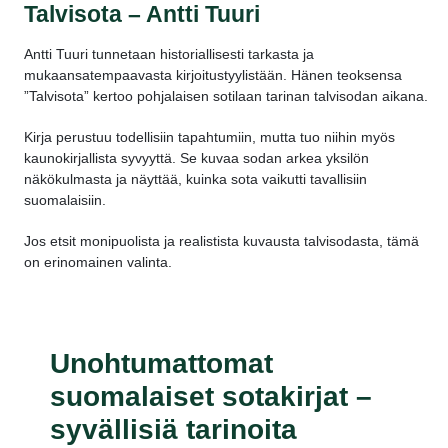
Talvisota – Antti Tuuri
Antti Tuuri tunnetaan historiallisesti tarkasta ja
mukaansatempaavasta kirjoitustyylistään. Hänen teoksensa
”Talvisota” kertoo pohjalaisen sotilaan tarinan talvisodan aikana.
Kirja perustuu todellisiin tapahtumiin, mutta tuo niihin myös
kaunokirjallista syvyyttä. Se kuvaa sodan arkea yksilön
näkökulmasta ja näyttää, kuinka sota vaikutti tavallisiin
suomalaisiin.
Jos etsit monipuolista ja realistista kuvausta talvisodasta, tämä
on erinomainen valinta.
Unohtumattomat
suomalaiset sotakirjat –
syvällisiä tarinoita