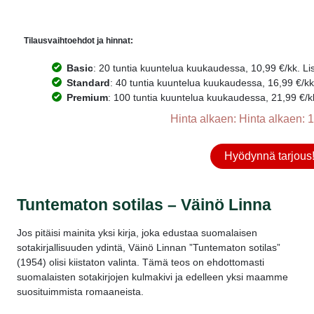
Tilausvaihtoehdot ja hinnat:
Basic
: 20 tuntia kuuntelua kuukaudessa, 10,99 €/kk. Lisä
Standard
: 40 tuntia kuuntelua kuukaudessa, 16,99 €/kk. 
Premium
: 100 tuntia kuuntelua kuukaudessa, 21,99 €/kk.
Hinta alkaen: Hinta alkaen: 1
Hyödynnä tarjous
Tuntematon sotilas – Väinö Linna
Jos pitäisi mainita yksi kirja, joka edustaa suomalaisen
sotakirjallisuuden ydintä, Väinö Linnan ”Tuntematon sotilas”
(1954) olisi kiistaton valinta. Tämä teos on ehdottomasti
suomalaisten sotakirjojen kulmakivi ja edelleen yksi maamme
suosituimmista romaaneista.