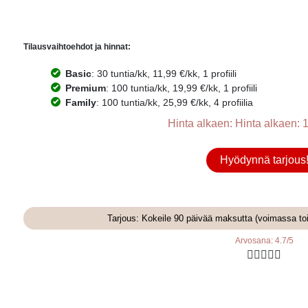
Tilausvaihtoehdot ja hinnat:
Basic
: 30 tuntia/kk, 11,99 €/kk, 1 profiili
Premium
: 100 tuntia/kk, 19,99 €/kk, 1 profiili
Family
: 100 tuntia/kk, 25,99 €/kk, 4 profiilia
Hinta alkaen: Hinta alkaen: 1
Hyödynnä tarjous
Tarjous: Kokeile 90 päivää maksutta (voimassa to
Arvosana: 4.7/5




