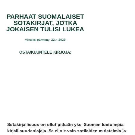
PARHAAT SUOMALAISET
SOTAKIRJAT, JOTKA
JOKAISEN TULISI LUKEA
Viimeksi päivitetty: 22.4.2025
OSTA/KUUNTELE KIRJOJA:
Sotakirjallisuus on ollut pitkään yksi Suomen luetuimpia
kirjallisuudenlajeja. Se ei ole vain sotilaiden muistelmia ja