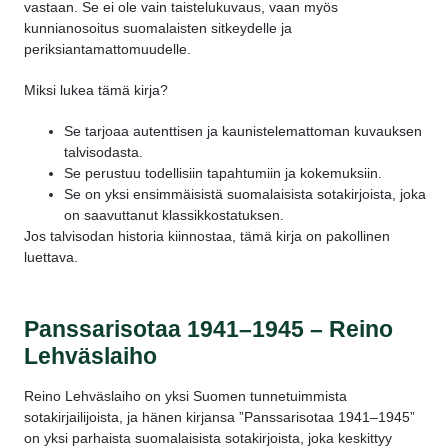
vastaan. Se ei ole vain taistelukuvaus, vaan myös
kunnianosoitus suomalaisten sitkeydelle ja
periksiantamattomuudelle.
Miksi lukea tämä kirja?
Se tarjoaa autenttisen ja kaunistelemattoman kuvauksen
talvisodasta.
Se perustuu todellisiin tapahtumiin ja kokemuksiin.
Se on yksi ensimmäisistä suomalaisista sotakirjoista, joka
on saavuttanut klassikkostatuksen.
Jos talvisodan historia kiinnostaa, tämä kirja on pakollinen
luettava.
Panssarisotaa 1941–1945 – Reino
Lehväslaiho
Reino Lehväslaiho on yksi Suomen tunnetuimmista
sotakirjailijoista, ja hänen kirjansa ”Panssarisotaa 1941–1945”
on yksi parhaista suomalaisista sotakirjoista, joka keskittyy