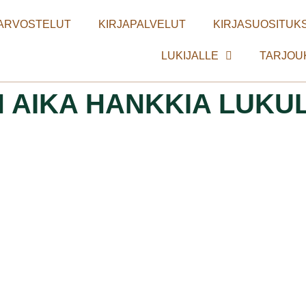
ARVOSTELUT
KIRJAPALVELUT
KIRJASUOSITUKS
LUKIJALLE
TARJOU
N AIKA HANKKIA LUKU