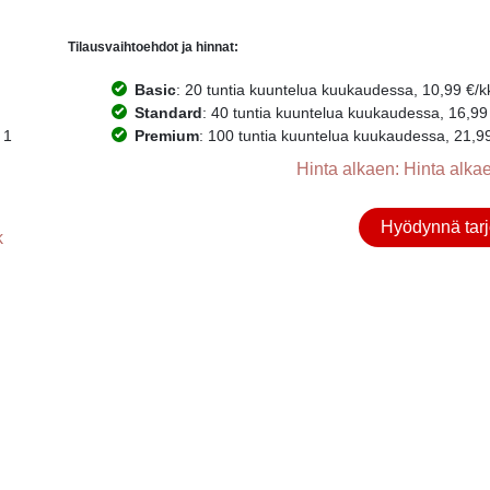
Tilausvaihtoehdot ja hinnat:
Basic
: 20 tuntia kuuntelua kuukaudessa, 10,99 €/kk.
Standard
: 40 tuntia kuuntelua kuukaudessa, 16,99 €
 1
Premium
: 100 tuntia kuuntelua kuukaudessa, 21,99 €
Hinta alkaen: Hinta alkae
Hyödynnä tarj
k