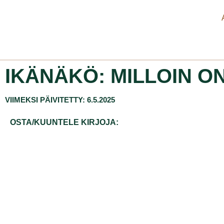
IKÄNÄKÖ: MILLOIN O
VIIMEKSI PÄIVITETTY: 6.5.2025
OSTA/KUUNTELE KIRJOJA: