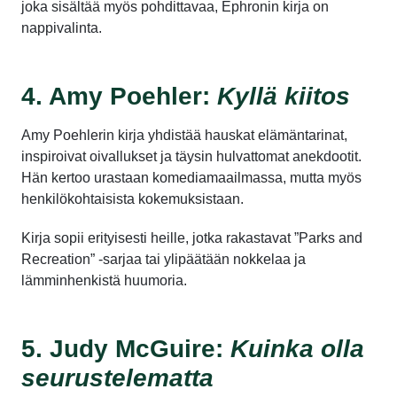
joka sisältää myös pohdittavaa, Ephronin kirja on
nappivalinta.
4. Amy Poehler:
Kyllä kiitos
Amy Poehlerin kirja yhdistää hauskat elämäntarinat,
inspiroivat oivallukset ja täysin hulvattomat anekdootit.
Hän kertoo urastaan komediamaailmassa, mutta myös
henkilökohtaisista kokemuksistaan.
Kirja sopii erityisesti heille, jotka rakastavat ”Parks and
Recreation” -sarjaa tai ylipäätään nokkelaa ja
lämminhenkistä huumoria.
5. Judy McGuire:
Kuinka olla
seurustelematta