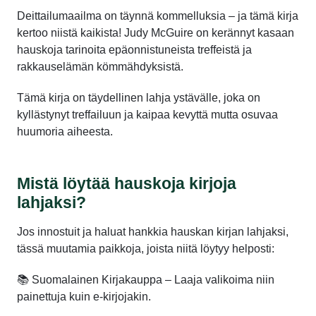
Deittailumaailma on täynnä kommelluksia – ja tämä kirja
kertoo niistä kaikista! Judy McGuire on kerännyt kasaan
hauskoja tarinoita epäonnistuneista treffeistä ja
rakkauselämän kömmähdyksistä.
Tämä kirja on täydellinen lahja ystävälle, joka on
kyllästynyt treffailuun ja kaipaa kevyttä mutta osuvaa
huumoria aiheesta.
Mistä löytää hauskoja kirjoja
lahjaksi?
Jos innostuit ja haluat hankkia hauskan kirjan lahjaksi,
tässä muutamia paikkoja, joista niitä löytyy helposti:
📚 Suomalainen Kirjakauppa – Laaja valikoima niin
painettuja kuin e-kirjojakin.