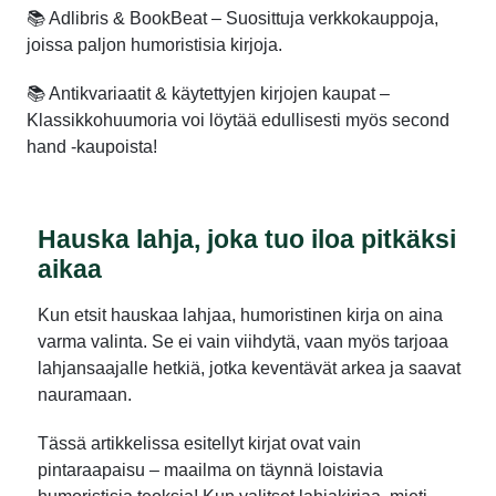
📚 Adlibris & BookBeat – Suosittuja verkkokauppoja,
joissa paljon humoristisia kirjoja.
📚 Antikvariaatit & käytettyjen kirjojen kaupat –
Klassikkohuumoria voi löytää edullisesti myös second
hand -kaupoista!
Hauska lahja, joka tuo iloa pitkäksi
aikaa
Kun etsit hauskaa lahjaa, humoristinen kirja on aina
varma valinta. Se ei vain viihdytä, vaan myös tarjoaa
lahjansaajalle hetkiä, jotka keventävät arkea ja saavat
nauramaan.
Tässä artikkelissa esitellyt kirjat ovat vain
pintaraapaisu – maailma on täynnä loistavia