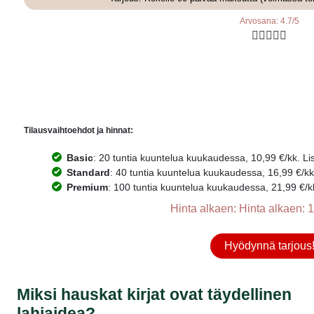
Arvosana: 4.7/5





Tilausvaihtoehdot ja hinnat:
Basic
: 20 tuntia kuuntelua kuukaudessa, 10,99 €/kk. Lisä
Standard
: 40 tuntia kuuntelua kuukaudessa, 16,99 €/kk. 
Premium
: 100 tuntia kuuntelua kuukaudessa, 21,99 €/kk.
Hinta alkaen: Hinta alkaen: 1
Hyödynnä tarjous
Miksi hauskat kirjat ovat täydellinen
lahjaidea?