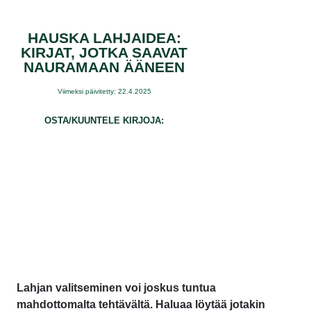
HAUSKA LAHJAIDEA:
KIRJAT, JOTKA SAAVAT
NAURAMAAN ÄÄNEEN
Viimeksi päivitetty: 22.4.2025
OSTA/KUUNTELE KIRJOJA:
Lahjan valitseminen voi joskus tuntua
mahdottomalta tehtävältä. Haluaa löytää jotakin