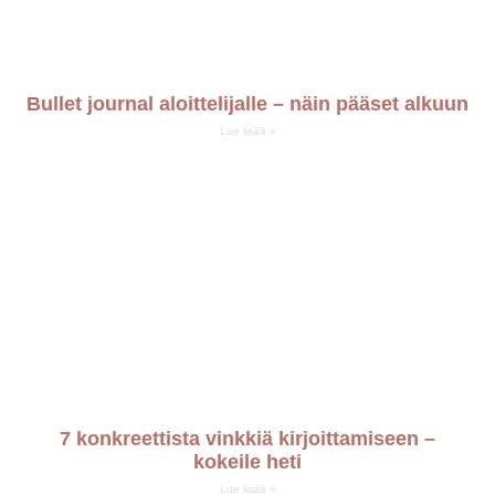
Bullet journal aloittelijalle – näin pääset alkuun
Lue lisää »
7 konkreettista vinkkiä kirjoittamiseen –
kokeile heti
Lue lisää »