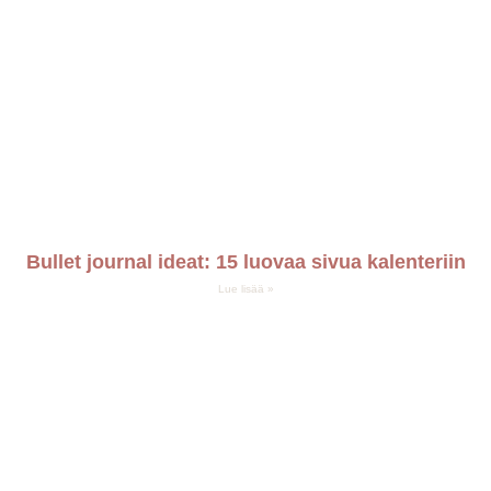
Bullet journal ideat: 15 luovaa sivua kalenteriin
Lue lisää »