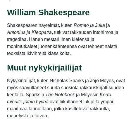
William Shakespeare
Shakespearen näytelmät, kuten
Romeo ja Julia
ja
Antonius ja Kleopatra
, tutkivat rakkauden intohimoa ja
tragediaa. Hänen mestarillinen kielensä ja
monimutkaiset juonenkäänteensä ovat tehneet näistä
teoksista ikivihreitä klassikoita.
Muut nykykirjailijat
Nykykirjailijat, kuten Nicholas Sparks ja Jojo Moyes, ovat
myös saavuttaneet suurta suosiota rakkauskirjallisuuden
kentällä. Sparksin
The Notebook
ja Moyesin
Kerro
minulle jotain hyvää
ovat liikuttaneet lukijoita ympäri
maailmaa tarinoillaan, jotka käsittelevät rakkautta,
menetystä ja toivoa.