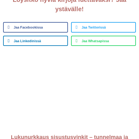
ystävälle!
Jaa Facebookissa
Jaa Twitterissä
Jaa Linkedinissä
Jaa Whatsapissa
Lukunurkkaus sisustusvinkit – tunnelmaa ja