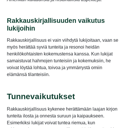
Rakkauskirjallisuuden vaikutus
lukijoihin
Rakkauskirjallisuus ei vain viihdytä lukijoitaan, vaan se
myös herättää syviä tunteita ja resonoi heidän
henkilökohtaisten kokemustensa kanssa. Kun lukijat
samaistuvat hahmojen tunteisiin ja kokemuksiin, he
voivat löytää lohtua, toivoa ja ymmärrystä omiin
elämänsä tilanteisiin.
Tunnevaikutukset
Rakkauskirjallisuus kykenee herättämään laajan kirjon
tunteita ilosta ja onnesta suruun ja kaipaukseen.
Esimerkiksi lukijat voivat tuntea riemua, kun