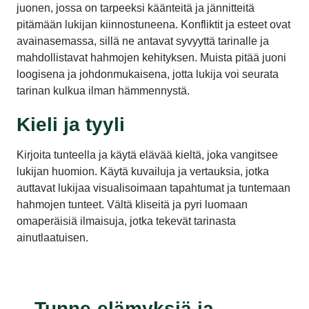
juonen, jossa on tarpeeksi käänteitä ja jännitteitä
pitämään lukijan kiinnostuneena. Konfliktit ja esteet ovat
avainasemassa, sillä ne antavat syvyyttä tarinalle ja
mahdollistavat hahmojen kehityksen. Muista pitää juoni
loogisena ja johdonmukaisena, jotta lukija voi seurata
tarinan kulkua ilman hämmennystä.
Kieli ja tyyli
Kirjoita tunteella ja käytä elävää kieltä, joka vangitsee
lukijan huomion. Käytä kuvailuja ja vertauksia, jotka
auttavat lukijaa visualisoimaan tapahtumat ja tuntemaan
hahmojen tunteet. Vältä kliseitä ja pyri luomaan
omaperäisiä ilmaisuja, jotka tekevät tarinasta
ainutlaatuisen.
Tunne-elämyksiä ja