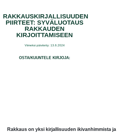
RAKKAUSKIRJALLISUUDEN
PIIRTEET: SYVÄLUOTAUS
RAKKAUDEN
KIRJOITTAMISEEN
Viimeksi päivitetty: 13.6.2024
OSTA/KUUNTELE KIRJOJA:
Rakkaus on yksi kirjallisuuden ikivanhimmista ja