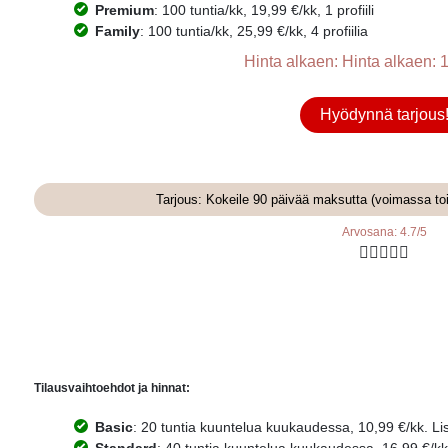
Premium
: 100 tuntia/kk, 19,99 €/kk, 1 profiili
Family
: 100 tuntia/kk, 25,99 €/kk, 4 profiilia
Hinta alkaen: Hinta alkaen: 1
Hyödynnä tarjous
Tarjous: Kokeile 90 päivää maksutta (voimassa to
Arvosana: 4.7/5





Tilausvaihtoehdot ja hinnat:
Basic
: 20 tuntia kuuntelua kuukaudessa, 10,99 €/kk. Lisä
Standard
: 40 tuntia kuuntelua kuukaudessa, 16,99 €/kk. 