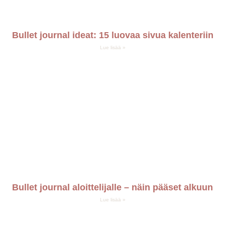
Bullet journal ideat: 15 luovaa sivua kalenteriin
Lue lisää »
Bullet journal aloittelijalle – näin pääset alkuun
Lue lisää »