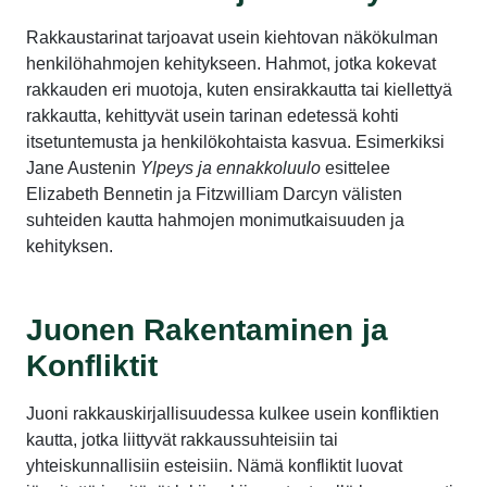
Rakkaustarinat tarjoavat usein kiehtovan näkökulman
henkilöhahmojen kehitykseen. Hahmot, jotka kokevat
rakkauden eri muotoja, kuten ensirakkautta tai kiellettyä
rakkautta, kehittyvät usein tarinan edetessä kohti
itsetuntemusta ja henkilökohtaista kasvua. Esimerkiksi
Jane Austenin
Ylpeys ja ennakkoluulo
esittelee
Elizabeth Bennetin ja Fitzwilliam Darcyn välisten
suhteiden kautta hahmojen monimutkaisuuden ja
kehityksen.
Juonen Rakentaminen ja
Konfliktit
Juoni rakkauskirjallisuudessa kulkee usein konfliktien
kautta, jotka liittyvät rakkaussuhteisiin tai
yhteiskunnallisiin esteisiin. Nämä konfliktit luovat