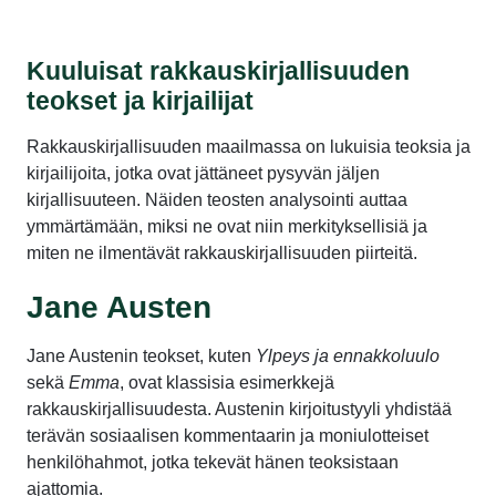
Kuuluisat rakkauskirjallisuuden
teokset ja kirjailijat
Rakkauskirjallisuuden maailmassa on lukuisia teoksia ja
kirjailijoita, jotka ovat jättäneet pysyvän jäljen
kirjallisuuteen. Näiden teosten analysointi auttaa
ymmärtämään, miksi ne ovat niin merkityksellisiä ja
miten ne ilmentävät rakkauskirjallisuuden piirteitä.
Jane Austen
Jane Austenin teokset, kuten
Ylpeys ja ennakkoluulo
sekä
Emma
, ovat klassisia esimerkkejä
rakkauskirjallisuudesta. Austenin kirjoitustyyli yhdistää
terävän sosiaalisen kommentaarin ja moniulotteiset
henkilöhahmot, jotka tekevät hänen teoksistaan
ajattomia.