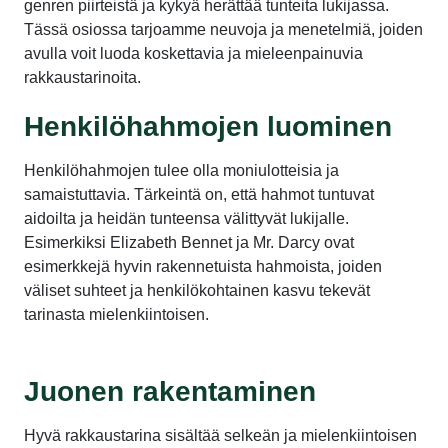
genren piirteistä ja kykyä herättää tunteita lukijassa.
Tässä osiossa tarjoamme neuvoja ja menetelmiä, joiden
avulla voit luoda koskettavia ja mieleenpainuvia
rakkaustarinoita.
Henkilöhahmojen luominen
Henkilöhahmojen tulee olla moniulotteisia ja
samaistuttavia. Tärkeintä on, että hahmot tuntuvat
aidoilta ja heidän tunteensa välittyvät lukijalle.
Esimerkiksi Elizabeth Bennet ja Mr. Darcy ovat
esimerkkejä hyvin rakennetuista hahmoista, joiden
väliset suhteet ja henkilökohtainen kasvu tekevät
tarinasta mielenkiintoisen.
Juonen rakentaminen
Hyvä rakkaustarina sisältää selkeän ja mielenkiintoisen