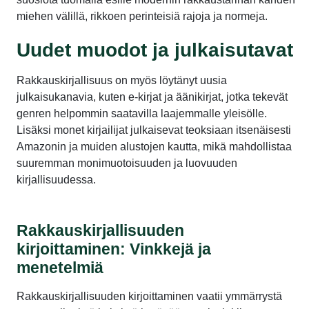
miehen välillä, rikkoen perinteisiä rajoja ja normeja.
Uudet muodot ja julkaisutavat
Rakkauskirjallisuus on myös löytänyt uusia
julkaisukanavia, kuten e-kirjat ja äänikirjat, jotka tekevät
genren helpommin saatavilla laajemmalle yleisölle.
Lisäksi monet kirjailijat julkaisevat teoksiaan itsenäisesti
Amazonin ja muiden alustojen kautta, mikä mahdollistaa
suuremman monimuotoisuuden ja luovuuden
kirjallisuudessa.
Rakkauskirjallisuuden
kirjoittaminen: Vinkkejä ja
menetelmiä
Rakkauskirjallisuuden kirjoittaminen vaatii ymmärrystä