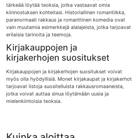
tärkeää löytää teoksia, jotka vastaavat omia
kiinnostuksen kohteitasi. Historiallinen romantiikka,
paranormaali rakkaus ja romanttinen komedia ovat
vain muutamia esimerkkejä alalajeista, jotka tarjoavat
erilaisia tarinoita ja teemoja.
Kirjakauppojen ja
kirjakerhojen suositukset
Kirjakauppojen ja kirjakerhojen suositukset voivat
myös olla hyödyllisiä. Monet kirjakaupat ja kirjakerhot
tarjoavat listoja suositelluista rakkausromaaneista,
jotka voivat auttaa sinua löytämään uusia ja
mielenkiintoisia teoksia.
Kuinka aloittaa