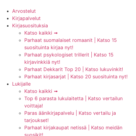
Arvostelut
Kirjapalvelut
Kirjasuosituksia
Katso kaikki ➟
Parhaat suomalaiset romaanit | Katso 15
suosituinta kirjaa nyt!
Parhaat psykologiset trillerit | Katso 15
kirjavinkkiä nyt!
Parhaat Dekkarit Top 20 | Katso lukuvinkit!
Parhaat kirjasarjat | Katso 20 suosituinta nyt!
Lukijalle
Katso kaikki ➟
Top 6 parasta lukulaitetta | Katso vertailun
voittaja!
Paras äänikirjapalvelu | Katso vertailu ja
tarjoukset!
Parhaat kirjakaupat netissä | Katso meidän
suosikit!