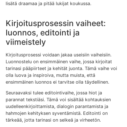
lisätä draamaa ja pitää lukijat koukussa.
Kirjoitusprosessin vaiheet:
luonnos, editointi ja
viimeistely
Kirjoitusprosessi voidaan jakaa useisiin vaiheisiin.
Luonnostelu on ensimmäinen vaihe, jossa kirjoitat
tarinasi pääpiirteet ja kehität juonta. Tämä vaihe voi
olla luova ja inspiroiva, mutta muista, että
ensimmäinen luonnos ei tarvitse olla täydellinen.
Seuraavaksi tulee editointivaihe, jossa hiot ja
parannat tekstiäsi. Tämä voi sisältää kohtauksien
uudelleenkirjoittamista, dialogin parantamista ja
hahmojen kehityksen syventämistä. Editointi on
tärkeää, jotta tarinasi on selkeä ja virheetön.