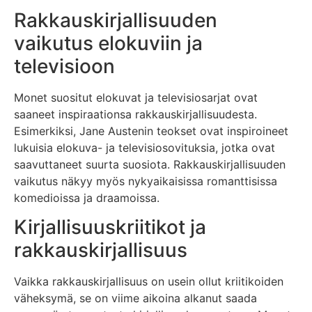
Rakkauskirjallisuuden
vaikutus elokuviin ja
televisioon
Monet suositut elokuvat ja televisiosarjat ovat
saaneet inspiraationsa rakkauskirjallisuudesta.
Esimerkiksi, Jane Austenin teokset ovat inspiroineet
lukuisia elokuva- ja televisiosovituksia, jotka ovat
saavuttaneet suurta suosiota. Rakkauskirjallisuuden
vaikutus näkyy myös nykyaikaisissa romanttisissa
komedioissa ja draamoissa.
Kirjallisuuskriitikot ja
rakkauskirjallisuus
Vaikka rakkauskirjallisuus on usein ollut kriitikoiden
väheksymä, se on viime aikoina alkanut saada