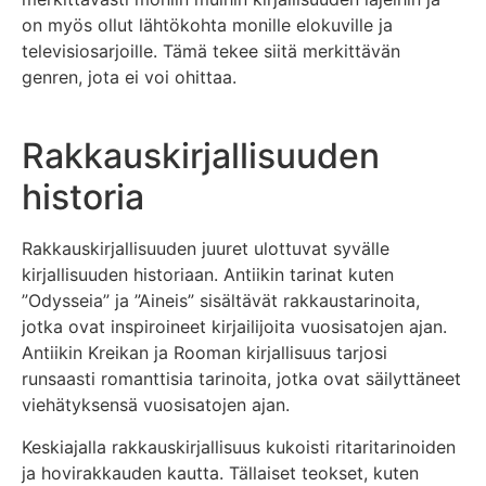
on myös ollut lähtökohta monille elokuville ja
televisiosarjoille. Tämä tekee siitä merkittävän
genren, jota ei voi ohittaa.
Rakkauskirjallisuuden
historia
Rakkauskirjallisuuden juuret ulottuvat syvälle
kirjallisuuden historiaan. Antiikin tarinat kuten
”Odysseia” ja ”Aineis” sisältävät rakkaustarinoita,
jotka ovat inspiroineet kirjailijoita vuosisatojen ajan.
Antiikin Kreikan ja Rooman kirjallisuus tarjosi
runsaasti romanttisia tarinoita, jotka ovat säilyttäneet
viehätyksensä vuosisatojen ajan.
Keskiajalla rakkauskirjallisuus kukoisti ritaritarinoiden
ja hovirakkauden kautta. Tällaiset teokset, kuten