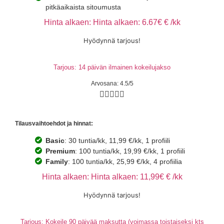
pitkäaikaista sitoumusta
Hinta alkaen: Hinta alkaen: 6.67€ € /kk
Hyödynnä tarjous!
Tarjous: 14 päivän ilmainen kokeilujakso
Arvosana: 4.5/5





Tilausvaihtoehdot ja hinnat:
Basic
: 30 tuntia/kk, 11,99 €/kk, 1 profiili
Premium
: 100 tuntia/kk, 19,99 €/kk, 1 profiili
Family
: 100 tuntia/kk, 25,99 €/kk, 4 profiilia
Hinta alkaen: Hinta alkaen: 11,99€ € /kk
Hyödynnä tarjous!
Tarjous: Kokeile 90 päivää maksutta (voimassa toistaiseksi kts