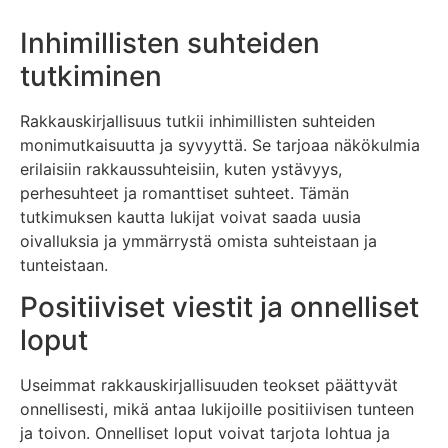
Inhimillisten suhteiden
tutkiminen
Rakkauskirjallisuus tutkii inhimillisten suhteiden
monimutkaisuutta ja syvyyttä. Se tarjoaa näkökulmia
erilaisiin rakkaussuhteisiin, kuten ystävyys,
perhesuhteet ja romanttiset suhteet. Tämän
tutkimuksen kautta lukijat voivat saada uusia
oivalluksia ja ymmärrystä omista suhteistaan ja
tunteistaan.
Positiiviset viestit ja onnelliset
loput
Useimmat rakkauskirjallisuuden teokset päättyvät
onnellisesti, mikä antaa lukijoille positiivisen tunteen
ja toivon. Onnelliset loput voivat tarjota lohtua ja