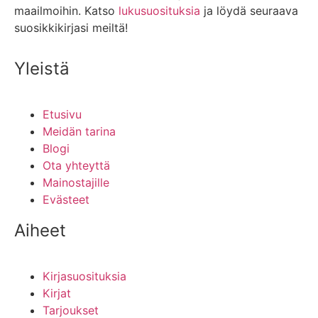
maailmoihin. Katso
lukusuosituksia
ja löydä seuraava
suosikkikirjasi meiltä!
Yleistä
Etusivu
Meidän tarina
Blogi
Ota yhteyttä
Mainostajille
Evästeet
Aiheet
Kirjasuosituksia
Kirjat
Tarjoukset