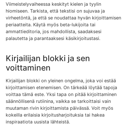
Viimeistelyvaiheessa keskityt kielen ja tyylin
hiomiseen. Tarkista, että tekstisi on sujuvaa ja
virheetöntä, ja että se noudattaa hyvän kirjoittamisen
periaatteita. Käytä myös beta-lukijoita tai
ammattieditoria, jos mahdollista, saadaksesi
palautetta ja parantaaksesi käsikirjoitustasi.
Kirjailijan blokki ja sen
voittaminen
Kirjailijan blokki on yleinen ongelma, joka voi estää
kirjoittamisen etenemisen. On tärkeää löytää tapoja
voittaa tämä este. Yksi tapa on pitää kirjoittaminen
säännöllisenä rutiinina, vaikka se tarkoittaisi vain
muutaman rivin kirjoittamista päivässä. Voit myös
kokeilla erilaisia kirjoitusharjoituksia tai hakea
inspiraatiota uusista lähteistä.