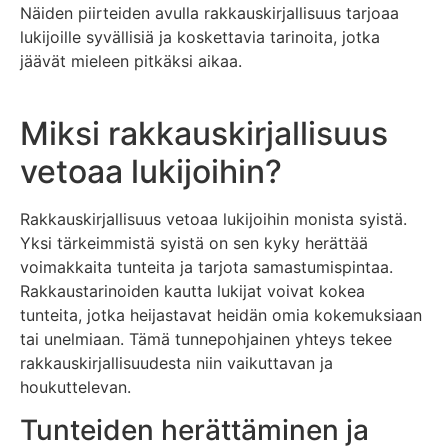
Näiden piirteiden avulla rakkauskirjallisuus tarjoaa
lukijoille syvällisiä ja koskettavia tarinoita, jotka
jäävät mieleen pitkäksi aikaa.
Miksi rakkauskirjallisuus
vetoaa lukijoihin?
Rakkauskirjallisuus vetoaa lukijoihin monista syistä.
Yksi tärkeimmistä syistä on sen kyky herättää
voimakkaita tunteita ja tarjota samastumispintaa.
Rakkaustarinoiden kautta lukijat voivat kokea
tunteita, jotka heijastavat heidän omia kokemuksiaan
tai unelmiaan. Tämä tunnepohjainen yhteys tekee
rakkauskirjallisuudesta niin vaikuttavan ja
houkuttelevan.
Tunteiden herättäminen ja