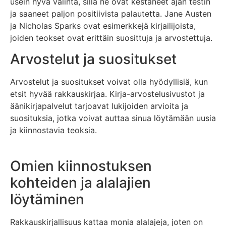
usein hyvä valinta, sillä ne ovat kestäneet ajan testin
ja saaneet paljon positiivista palautetta. Jane Austen
ja Nicholas Sparks ovat esimerkkejä kirjailijoista,
joiden teokset ovat erittäin suosittuja ja arvostettuja.
Arvostelut ja suositukset
Arvostelut ja suositukset voivat olla hyödyllisiä, kun
etsit hyvää rakkauskirjaa. Kirja-arvostelusivustot ja
äänikirjapalvelut tarjoavat lukijoiden arvioita ja
suosituksia, jotka voivat auttaa sinua löytämään uusia
ja kiinnostavia teoksia.
Omien kiinnostuksen
kohteiden ja alalajien
löytäminen
Rakkauskirjallisuus kattaa monia alalajeja, joten on