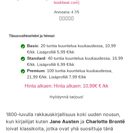
bookbeat.com)
Arvosana: 4.7/5





Tilausvaihtoehdot ja hinnat:
Basic
: 20 tuntia kuuntelua kuukaudessa, 10,99
€/kk. Lisäprofiili 5,99 €/kk
Standard
: 40 tuntia kuuntelua kuukaudessa, 16,99
€/kk. Lisäprofiili 6,99 €/kk
Premium
: 100 tuntia kuuntelua kuukaudessa,
21,99 €/kk. Lisäprofiili 7,99 €/kk
Hinta alkaen: Hinta alkaen: 10,99€ € /kk
Hyödynnä tarjous!
1800-luvulla rakkauskirjallisuus koki uuden nousun,
kun kirjailijat kuten
Jane Austen
ja
Charlotte Brontë
loivat klassikoita, jotka ovat yhä suosittuja tänä