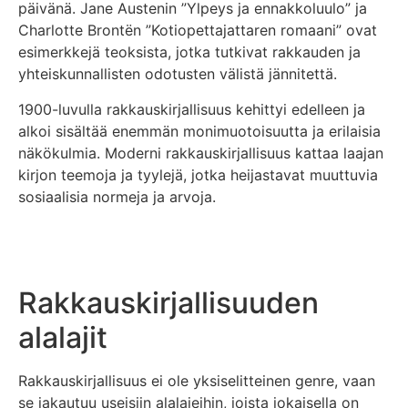
päivänä. Jane Austenin ”Ylpeys ja ennakkoluulo” ja
Charlotte Brontën ”Kotiopettajattaren romaani” ovat
esimerkkejä teoksista, jotka tutkivat rakkauden ja
yhteiskunnallisten odotusten välistä jännitettä.
1900-luvulla rakkauskirjallisuus kehittyi edelleen ja
alkoi sisältää enemmän monimuotoisuutta ja erilaisia
näkökulmia. Moderni rakkauskirjallisuus kattaa laajan
kirjon teemoja ja tyylejä, jotka heijastavat muuttuvia
sosiaalisia normeja ja arvoja.
Rakkauskirjallisuuden
alalajit
Rakkauskirjallisuus ei ole yksiselitteinen genre, vaan
se jakautuu useisiin alalajeihin, joista jokaisella on