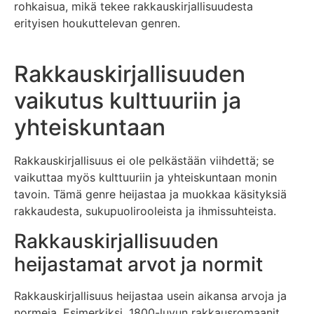
rohkaisua, mikä tekee rakkauskirjallisuudesta
erityisen houkuttelevan genren.
Rakkauskirjallisuuden
vaikutus kulttuuriin ja
yhteiskuntaan
Rakkauskirjallisuus ei ole pelkästään viihdettä; se
vaikuttaa myös kulttuuriin ja yhteiskuntaan monin
tavoin. Tämä genre heijastaa ja muokkaa käsityksiä
rakkaudesta, sukupuolirooleista ja ihmissuhteista.
Rakkauskirjallisuuden
heijastamat arvot ja normit
Rakkauskirjallisuus heijastaa usein aikansa arvoja ja
normeja. Esimerkiksi, 1800-luvun rakkausromaanit