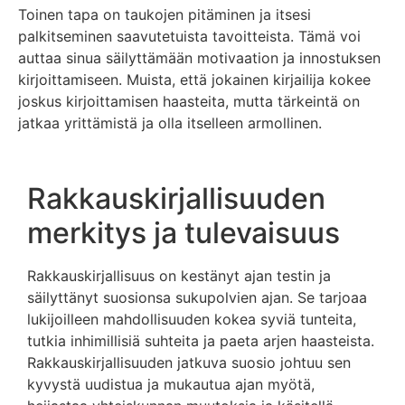
Toinen tapa on taukojen pitäminen ja itsesi
palkitseminen saavutetuista tavoitteista. Tämä voi
auttaa sinua säilyttämään motivaation ja innostuksen
kirjoittamiseen. Muista, että jokainen kirjailija kokee
joskus kirjoittamisen haasteita, mutta tärkeintä on
jatkaa yrittämistä ja olla itselleen armollinen.
Rakkauskirjallisuuden
merkitys ja tulevaisuus
Rakkauskirjallisuus on kestänyt ajan testin ja
säilyttänyt suosionsa sukupolvien ajan. Se tarjoaa
lukijoilleen mahdollisuuden kokea syviä tunteita,
tutkia inhimillisiä suhteita ja paeta arjen haasteista.
Rakkauskirjallisuuden jatkuva suosio johtuu sen
kyvystä uudistua ja mukautua ajan myötä,