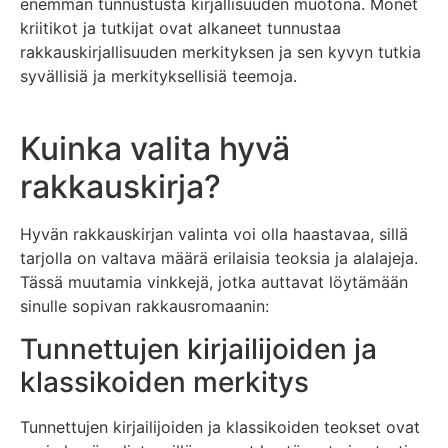
enemmän tunnustusta kirjallisuuden muotona. Monet
kriitikot ja tutkijat ovat alkaneet tunnustaa
rakkauskirjallisuuden merkityksen ja sen kyvyn tutkia
syvällisiä ja merkityksellisiä teemoja.
Kuinka valita hyvä
rakkauskirja?
Hyvän rakkauskirjan valinta voi olla haastavaa, sillä
tarjolla on valtava määrä erilaisia teoksia ja alalajeja.
Tässä muutamia vinkkejä, jotka auttavat löytämään
sinulle sopivan rakkausromaanin:
Tunnettujen kirjailijoiden ja
klassikoiden merkitys
Tunnettujen kirjailijoiden ja klassikoiden teokset ovat