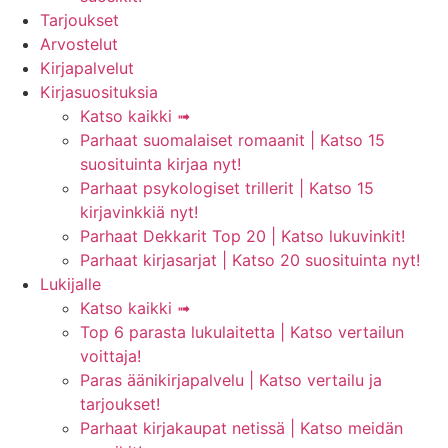
Tarjoukset
Arvostelut
Kirjapalvelut
Kirjasuosituksia
Katso kaikki ➟
Parhaat suomalaiset romaanit | Katso 15
suosituinta kirjaa nyt!
Parhaat psykologiset trillerit | Katso 15
kirjavinkkiä nyt!
Parhaat Dekkarit Top 20 | Katso lukuvinkit!
Parhaat kirjasarjat | Katso 20 suosituinta nyt!
Lukijalle
Katso kaikki ➟
Top 6 parasta lukulaitetta | Katso vertailun
voittaja!
Paras äänikirjapalvelu | Katso vertailu ja
tarjoukset!
Parhaat kirjakaupat netissä | Katso meidän