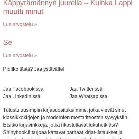
Käppyrämännyn juurella – Kuinka Lappi
muutti minut
Lue arvostelu »
Se
Lue arvostelu »
Piditko tästä? Jaa ystävälle!
Jaa Facebookissa
Jaa Twitterissä
Jaa Linkedinissä
Jaa Whatsapissa
Tutustu uusimpiin kirjasuosituksiimme, jotka vievät sinut
klassikkokirjojen ja modernien mestariteosten syvyyksiin.
Etsitkö kirjavinkkejä, jotka rikastuttavat lukuhetkiäsi?
Shinybook.fi tarjoaa kattavat parhaat kirjat-listaukset ja