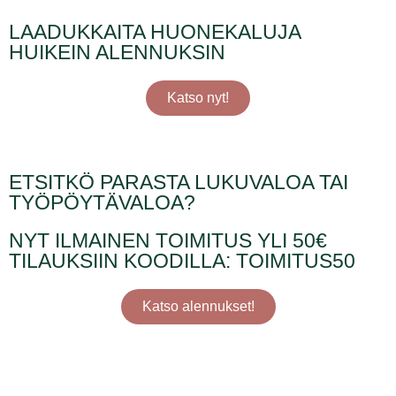
LAADUKKAITA HUONEKALUJA
HUIKEIN ALENNUKSIN
Katso nyt!
ETSITKÖ PARASTA LUKUVALOA TAI
TYÖPÖYTÄVALOA?
NYT ILMAINEN TOIMITUS YLI 50€
TILAUKSIIN KOODILLA: TOIMITUS50
Katso alennukset!