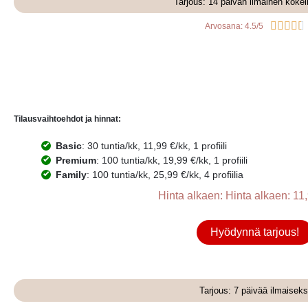
Tarjous: 14 päivän ilmainen kokei





Arvosana: 4.5/5
Tilausvaihtoehdot ja hinnat:
Basic
: 30 tuntia/kk, 11,99 €/kk, 1 profiili
Premium
: 100 tuntia/kk, 19,99 €/kk, 1 profiili
Family
: 100 tuntia/kk, 25,99 €/kk, 4 profiilia
Hinta alkaen: Hinta alkaen: 11,
Hyödynnä tarjous!
Tarjous: 7 päivää ilmaiseks