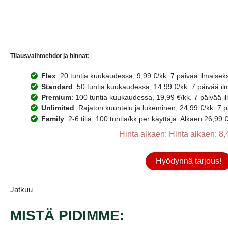
Tilausvaihtoehdot ja hinnat:
Flex
: 20 tuntia kuukaudessa, 9,99 €/kk. 7 päivää ilmaiseks
Standard
: 50 tuntia kuukaudessa, 14,99 €/kk. 7 päivää il
Premium
: 100 tuntia kuukaudessa, 19,99 €/kk. 7 päivää i
Unlimited
: Rajaton kuuntelu ja lukeminen, 24,99 €/kk. 7 p
Family
: 2-6 tiliä, 100 tuntia/kk per käyttäjä. Alkaen 26,99 
Hinta alkaen: Hinta alkaen: 8,
Hyödynnä tarjous!
Jatkuu
MISTÄ PIDIMME: