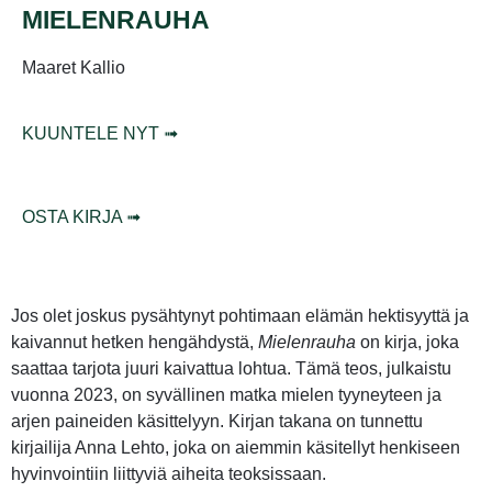
MIELENRAUHA
Maaret Kallio
KUUNTELE NYT ➟
OSTA KIRJA ➟
Jos olet joskus pysähtynyt pohtimaan elämän hektisyyttä ja
kaivannut hetken hengähdystä,
Mielenrauha
on kirja, joka
saattaa tarjota juuri kaivattua lohtua. Tämä teos, julkaistu
vuonna 2023, on syvällinen matka mielen tyyneyteen ja
arjen paineiden käsittelyyn. Kirjan takana on tunnettu
kirjailija Anna Lehto, joka on aiemmin käsitellyt henkiseen
hyvinvointiin liittyviä aiheita teoksissaan.