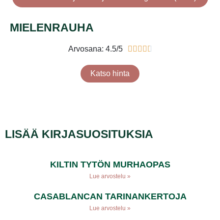
MIELENRAUHA
Arvosana: 4.5/5





Katso hinta
LISÄÄ KIRJASUOSITUKSIA
KILTIN TYTÖN MURHAOPAS
Lue arvostelu »
CASABLANCAN TARINANKERTOJA
Lue arvostelu »