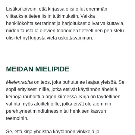
Lisäksi toivoin, että kirjassa olisi ollut enemmän
viittauksia tieteellisiin tutkimuksiin. Vaikka
henkilökohtaiset tarinat ja harjoitukset olivat vaikuttavia,
niiden taustalla olevien teorioiden tieteellinen perustelu
olisi tehnyt kirjasta vielä uskottavamman.
MEIDÄN MIELIPIDE
Mielenrauha
on teos, joka puhuttelee laajaa yleisöä. Se
sopii erityisesti niille, jotka etsivät käytännönläheisiä
keinoja rauhoittua arjen kiireessä. Kirja on täydellinen
valinta myös aloittelijoille, jotka eivät ole aiemmin
perehtyneet mindfulnessin tai henkisen kasvun
teemoihin.
Se, että kirja yhdistää käytännön vinkkejä ja