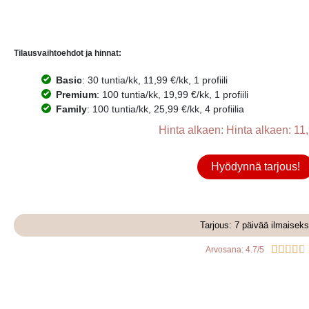
Tilausvaihtoehdot ja hinnat:
Basic
: 30 tuntia/kk, 11,99 €/kk, 1 profiili
Premium
: 100 tuntia/kk, 19,99 €/kk, 1 profiili
Family
: 100 tuntia/kk, 25,99 €/kk, 4 profiilia
Hinta alkaen: Hinta alkaen: 11,
Hyödynnä tarjous!
Tarjous: 7 päivää ilmaiseks





Arvosana: 4.7/5