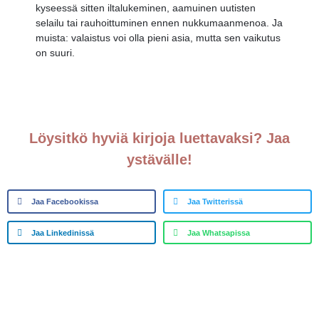
kyseessä sitten iltalukeminen, aamuinen uutisten
selailu tai rauhoittuminen ennen nukkumaanmenoa. Ja
muista:
valaistus voi olla pieni asia, mutta sen vaikutus
on suuri.
Löysitkö hyviä kirjoja luettavaksi? Jaa
ystävälle!
Jaa Facebookissa
Jaa Twitterissä
Jaa Linkedinissä
Jaa Whatsapissa