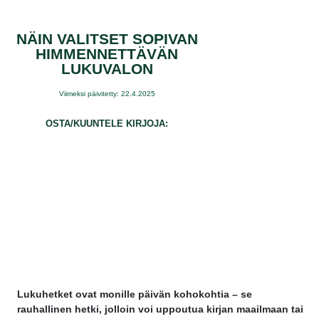
NÄIN VALITSET SOPIVAN
HIMMENNETTÄVÄN
LUKUVALON
Viimeksi päivitetty: 22.4.2025
OSTA/KUUNTELE KIRJOJA:
Lukuhetket ovat monille päivän kohokohtia – se
rauhallinen hetki, jolloin voi uppoutua kirjan maailmaan tai