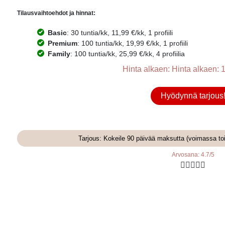
Tilausvaihtoehdot ja hinnat:
Basic
: 30 tuntia/kk, 11,99 €/kk, 1 profiili
Premium
: 100 tuntia/kk, 19,99 €/kk, 1 profiili
Family
: 100 tuntia/kk, 25,99 €/kk, 4 profiilia
Hinta alkaen: Hinta alkaen: 1
Hyödynnä tarjous
Tarjous: Kokeile 90 päivää maksutta (voimassa to
Arvosana: 4.7/5




