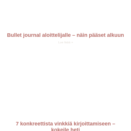
Bullet journal aloittelijalle – näin pääset alkuun
Lue lisää »
7 konkreettista vinkkiä kirjoittamiseen –
kokeile heti