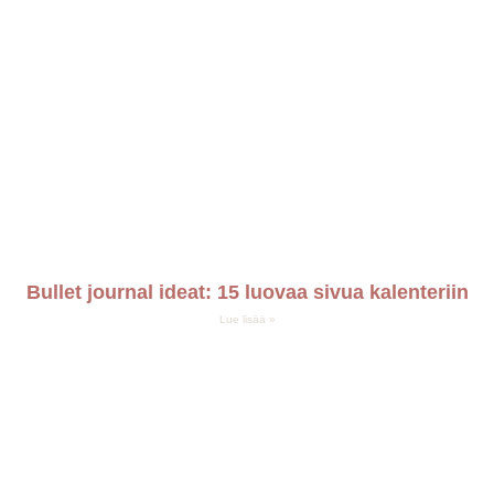
Bullet journal ideat: 15 luovaa sivua kalenteriin
Lue lisää »