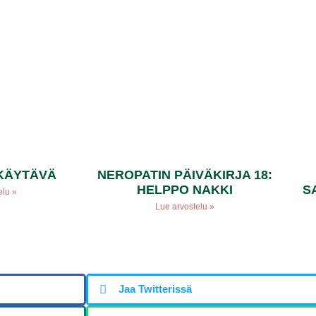
KÄYTÄVÄ
NEROPATIN PÄIVÄKIRJA 18:
HELPPO NAKKI
S
elu »
Lue arvostelu »
Jaa Twitterissä