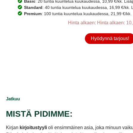
Basic
: 20 tuntia kuuntelua kuukaudessa, 10,99 €/kk. Lisäpr
Standard
: 40 tuntia kuuntelua kuukaudessa, 16,99 €/kk. Li
Premium
: 100 tuntia kuuntelua kuukaudessa, 21,99 €/kk. L
Hinta alkaen: Hinta alkaen: 10,
Hyödynnä tarjous!
Jatkuu
MISTÄ PIDIMME:
Kirjan
kirjoitustyyli
oli ensimmäinen asia, joka minuun vaikut