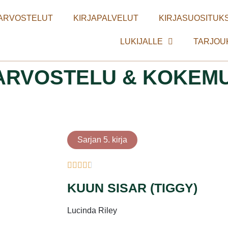
ARVOSTELUT
KIRJAPALVELUT
KIRJASUOSITUKS
LUKIJALLE
TARJOU
 ARVOSTELU & KOKEM
Sarjan 5. kirja
KUUN SISAR (TIGGY)
Lucinda Riley