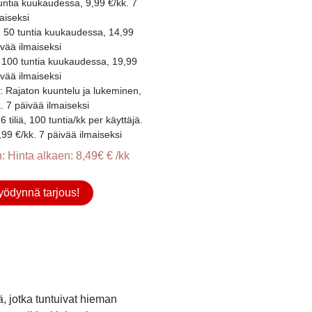
tuntia kuukaudessa, 9,99 €/kk. 7
aiseksi
: 50 tuntia kuukaudessa, 14,99
ivää ilmaiseksi
: 100 tuntia kuukaudessa, 19,99
ivää ilmaiseksi
: Rajaton kuuntelu ja lukeminen,
. 7 päivää ilmaiseksi
-6 tiliä, 100 tuntia/kk per käyttäjä.
99 €/kk. 7 päivää ilmaiseksi
: Hinta alkaen: 8,49€ € /kk
ödynnä tarjous!
iä, jotka tuntuivat hieman