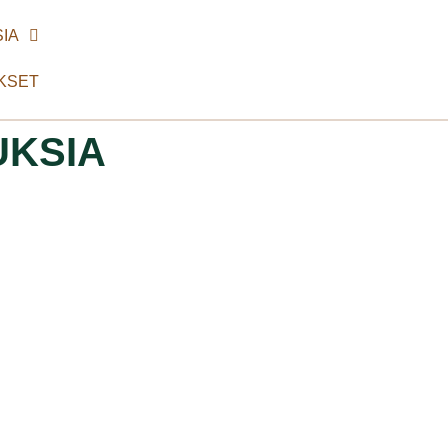
IA
KSET
UKSIA