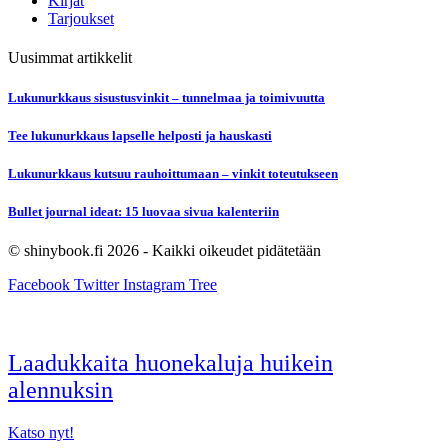
Kirjat
Tarjoukset
Uusimmat artikkelit
Lukunurkkaus sisustusvinkit – tunnelmaa ja toimivuutta
Tee lukunurkkaus lapselle helposti ja hauskasti
Lukunurkkaus kutsuu rauhoittumaan – vinkit toteutukseen
Bullet journal ideat: 15 luovaa sivua kalenteriin
© shinybook.fi 2026 - Kaikki oikeudet pidätetään
Facebook
Twitter
Instagram
Tree
Laadukkaita huonekaluja huikein
alennuksin
Katso nyt!