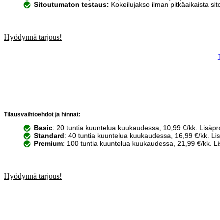
Sitoutumaton testaus:
Kokeilujakso ilman pitkäaikaista si
Hyödynnä tarjous!
Tilausvaihtoehdot ja hinnat:
Basic
: 20 tuntia kuuntelua kuukaudessa, 10,99 €/kk. Lisäprof
Standard
: 40 tuntia kuuntelua kuukaudessa, 16,99 €/kk. Lisä
Premium
: 100 tuntia kuuntelua kuukaudessa, 21,99 €/kk. Lis
Hyödynnä tarjous!