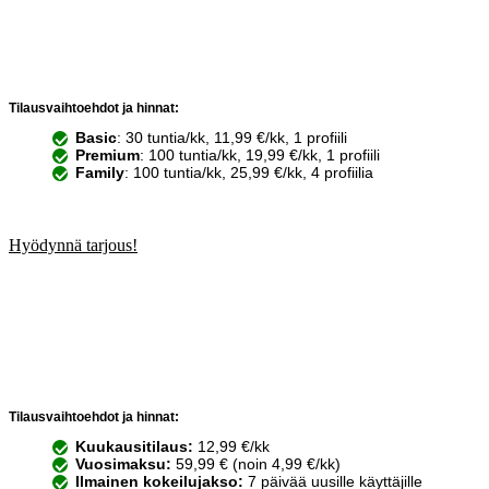
Tilausvaihtoehdot ja hinnat:
Basic
: 30 tuntia/kk, 11,99 €/kk, 1 profiili
Premium
: 100 tuntia/kk, 19,99 €/kk, 1 profiili
Family
: 100 tuntia/kk, 25,99 €/kk, 4 profiilia
Hyödynnä tarjous!
Tilausvaihtoehdot ja hinnat:
Kuukausitilaus:
12,99 €/kk
Vuosimaksu:
59,99 € (noin 4,99 €/kk)
Ilmainen kokeilujakso:
7 päivää uusille käyttäjille