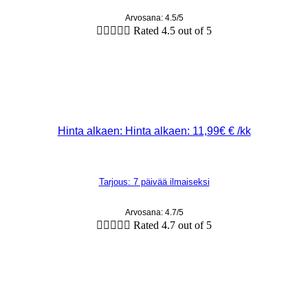
Arvosana: 4.5/5





Rated 4.5 out of 5
Hinta alkaen: Hinta alkaen: 11,99€ € /kk
Tarjous: 7 päivää ilmaiseksi
Arvosana: 4.7/5





Rated 4.7 out of 5