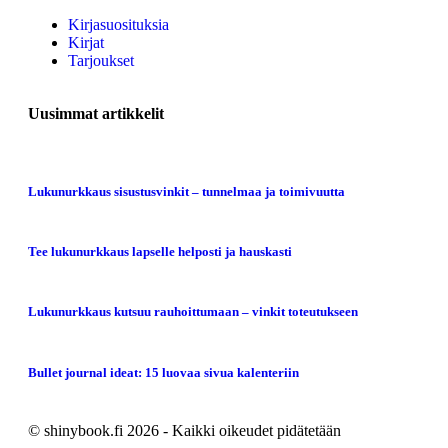
Kirjasuosituksia
Kirjat
Tarjoukset
Uusimmat artikkelit
Lukunurkkaus sisustusvinkit – tunnelmaa ja toimivuutta
Tee lukunurkkaus lapselle helposti ja hauskasti
Lukunurkkaus kutsuu rauhoittumaan – vinkit toteutukseen
Bullet journal ideat: 15 luovaa sivua kalenteriin
© shinybook.fi 2026 - Kaikki oikeudet pidätetään