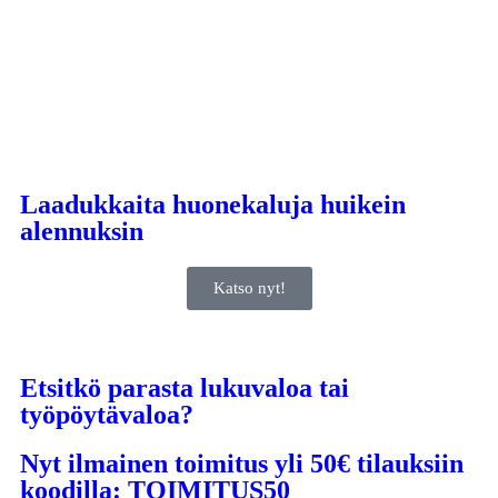
Laadukkaita huonekaluja huikein
alennuksin
Katso nyt!
Etsitkö parasta lukuvaloa tai
työpöytävaloa?
Nyt ilmainen toimitus yli 50€ tilauksiin
koodilla: TOIMITUS50