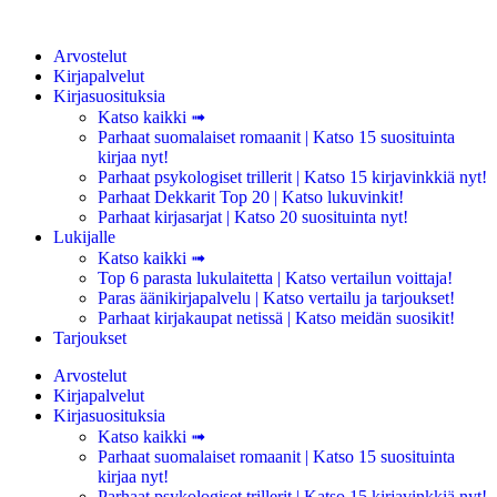
Arvostelut
Kirjapalvelut
Kirjasuosituksia
Katso kaikki ➟
Parhaat suomalaiset romaanit | Katso 15 suosituinta
kirjaa nyt!
Parhaat psykologiset trillerit | Katso 15 kirjavinkkiä nyt!
Parhaat Dekkarit Top 20 | Katso lukuvinkit!
Parhaat kirjasarjat | Katso 20 suosituinta nyt!
Lukijalle
Katso kaikki ➟
Top 6 parasta lukulaitetta | Katso vertailun voittaja!
Paras äänikirjapalvelu | Katso vertailu ja tarjoukset!
Parhaat kirjakaupat netissä | Katso meidän suosikit!
Tarjoukset
Arvostelut
Kirjapalvelut
Kirjasuosituksia
Katso kaikki ➟
Parhaat suomalaiset romaanit | Katso 15 suosituinta
kirjaa nyt!
Parhaat psykologiset trillerit | Katso 15 kirjavinkkiä nyt!