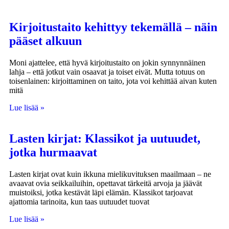
Kirjoitustaito kehittyy tekemällä – näin
pääset alkuun
Moni ajattelee, että hyvä kirjoitustaito on jokin synnynnäinen
lahja – että jotkut vain osaavat ja toiset eivät. Mutta totuus on
toisenlainen: kirjoittaminen on taito, jota voi kehittää aivan kuten
mitä
Lue lisää »
Lasten kirjat: Klassikot ja uutuudet,
jotka hurmaavat
Lasten kirjat ovat kuin ikkuna mielikuvituksen maailmaan – ne
avaavat ovia seikkailuihin, opettavat tärkeitä arvoja ja jäävät
muistoiksi, jotka kestävät läpi elämän. Klassikot tarjoavat
ajattomia tarinoita, kun taas uutuudet tuovat
Lue lisää »