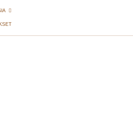
IA
KSET