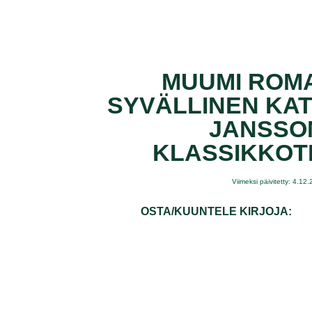
MUUMI ROMA
SYVÄLLINEN KA
JANSSO
KLASSIKKOT
Viimeksi päivitetty: 4.12
OSTA/KUUNTELE KIRJOJA: