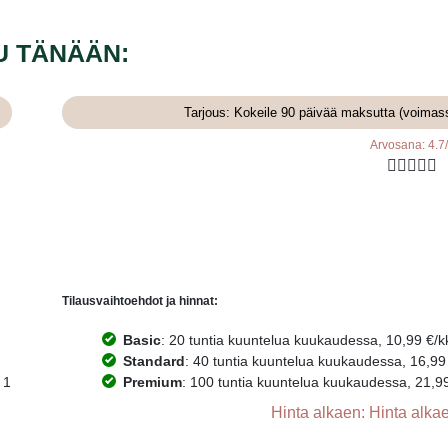
U TÄNÄÄN:
Tarjous: Kokeile 90 päivää maksutta (voimas
Arvosana: 4.7





Tilausvaihtoehdot ja hinnat:
Basic
: 20 tuntia kuuntelua kuukaudessa, 10,99 €/kk.
Standard
: 40 tuntia kuuntelua kuukaudessa, 16,99 €
 1
Premium
: 100 tuntia kuuntelua kuukaudessa, 21,99 €
Hinta alkaen: Hinta alkae