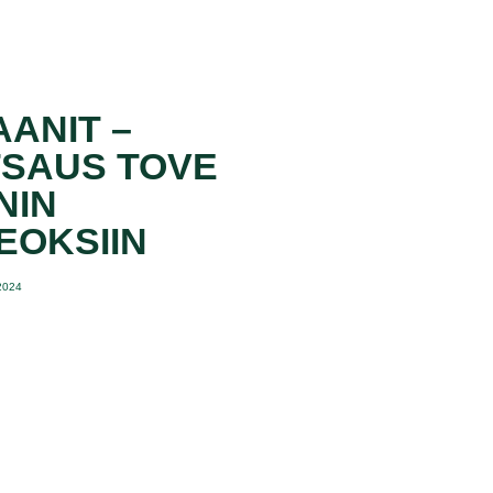
ANIT –
TSAUS TOVE
NIN
EOKSIIN
.2024