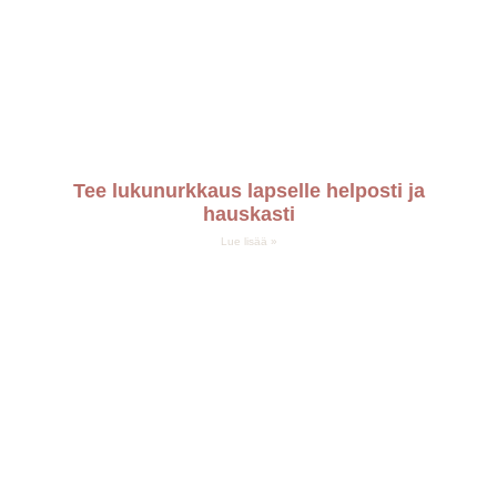
Tee lukunurkkaus lapselle helposti ja
hauskasti
Lue lisää »