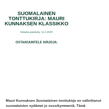
SUOMALAINEN
TONTTUKIRJA: MAURI
KUNNAKSEN KLASSIKKO
Viimeksi päivitetty: 11.2.2025
OSTA/KUUNTELE KIRJOJA:
Mauri Kunnaksen
Suomalainen tonttukirja
on valloittanut
suomalaisten sydämet jo vuosikymmeniä. Tämä