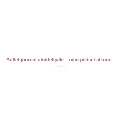
Bullet journal aloittelijalle – näin pääset alkuun
Lue lisää »