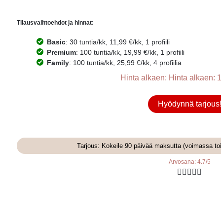
Tilausvaihtoehdot ja hinnat:
Basic
: 30 tuntia/kk, 11,99 €/kk, 1 profiili
Premium
: 100 tuntia/kk, 19,99 €/kk, 1 profiili
Family
: 100 tuntia/kk, 25,99 €/kk, 4 profiilia
Hinta alkaen: Hinta alkaen: 1
Hyödynnä tarjous
Tarjous: Kokeile 90 päivää maksutta (voimassa to
Arvosana: 4.7/5




