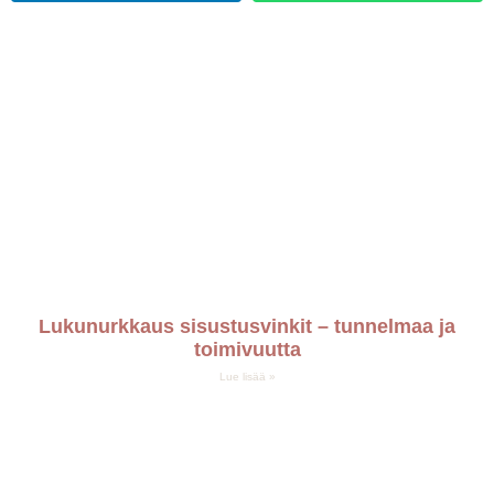
Lukunurkkaus sisustusvinkit – tunnelmaa ja
toimivuutta
Lue lisää »