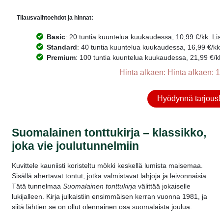
Tilausvaihtoehdot ja hinnat:
Basic
: 20 tuntia kuuntelua kuukaudessa, 10,99 €/kk. Lisä
Standard
: 40 tuntia kuuntelua kuukaudessa, 16,99 €/kk. 
Premium
: 100 tuntia kuuntelua kuukaudessa, 21,99 €/kk.
Hinta alkaen: Hinta alkaen: 1
Hyödynnä tarjous
Suomalainen tonttukirja – klassikko,
joka vie joulutunnelmiin
Kuvittele kauniisti koristeltu mökki keskellä lumista maisemaa.
Sisällä ahertavat tontut, jotka valmistavat lahjoja ja leivonnaisia.
Tätä tunnelmaa
Suomalainen tonttukirja
välittää jokaiselle
lukijalleen. Kirja julkaistiin ensimmäisen kerran vuonna 1981, ja
siitä lähtien se on ollut olennainen osa suomalaista joulua.