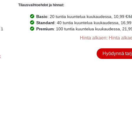
Tilausvaihtoehdot ja hinnat:
Basic
: 20 tuntia kuuntelua kuukaudessa, 10,99 €/kk.
Standard
: 40 tuntia kuuntelua kuukaudessa, 16,99 €
 1
Premium
: 100 tuntia kuuntelua kuukaudessa, 21,99 €
Hinta alkaen: Hinta alkae
Hyödynnä tarj
k