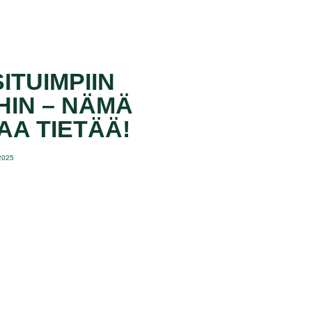
ITUIMPIIN
HIN – NÄMÄ
AA TIETÄÄ!
.2025