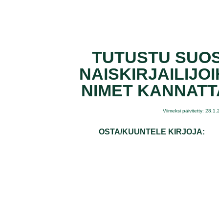
TUTUSTU SUOS
NAISKIRJAILIJOI
NIMET KANNATT
Viimeksi päivitetty: 28.1
OSTA/KUUNTELE KIRJOJA: