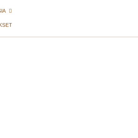
IA
KSET