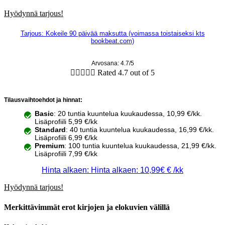
Hyödynnä tarjous!
Tarjous: Kokeile 90 päivää maksutta (voimassa toistaiseksi kts
bookbeat.com)
Arvosana: 4.7/5





Rated 4.7 out of 5
Tilausvaihtoehdot ja hinnat:
Basic
: 20 tuntia kuuntelua kuukaudessa, 10,99 €/kk.
Lisäprofiili 5,99 €/kk
Standard
: 40 tuntia kuuntelua kuukaudessa, 16,99 €/kk.
Lisäprofiili 6,99 €/kk
Premium
: 100 tuntia kuuntelua kuukaudessa, 21,99 €/kk.
Lisäprofiili 7,99 €/kk
Hinta alkaen: Hinta alkaen: 10,99€ € /kk
Hyödynnä tarjous!
Merkittävimmät erot kirjojen ja elokuvien välillä