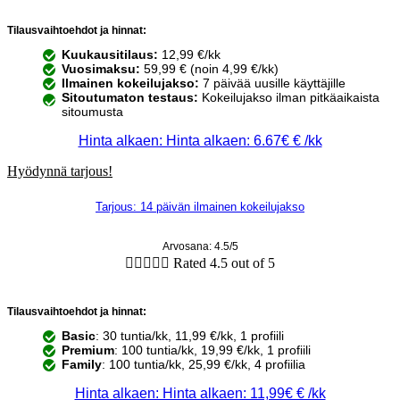
Tilausvaihtoehdot ja hinnat:
Kuukausitilaus:
12,99 €/kk
Vuosimaksu:
59,99 € (noin 4,99 €/kk)
Ilmainen kokeilujakso:
7 päivää uusille käyttäjille
Sitoutumaton testaus:
Kokeilujakso ilman pitkäaikaista
sitoumusta
Hinta alkaen: Hinta alkaen: 6.67€ € /kk
Hyödynnä tarjous!
Tarjous: 14 päivän ilmainen kokeilujakso
Arvosana: 4.5/5





Rated 4.5 out of 5
Tilausvaihtoehdot ja hinnat:
Basic
: 30 tuntia/kk, 11,99 €/kk, 1 profiili
Premium
: 100 tuntia/kk, 19,99 €/kk, 1 profiili
Family
: 100 tuntia/kk, 25,99 €/kk, 4 profiilia
Hinta alkaen: Hinta alkaen: 11,99€ € /kk