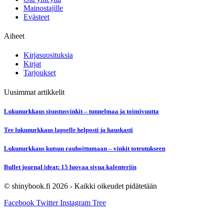
Mainostajille
Evästeet
Aiheet
Kirjasuosituksia
Kirjat
Tarjoukset
Uusimmat artikkelit
Lukunurkkaus sisustusvinkit – tunnelmaa ja toimivuutta
Tee lukunurkkaus lapselle helposti ja hauskasti
Lukunurkkaus kutsuu rauhoittumaan – vinkit toteutukseen
Bullet journal ideat: 15 luovaa sivua kalenteriin
© shinybook.fi 2026 - Kaikki oikeudet pidätetään
Facebook
Twitter
Instagram
Tree