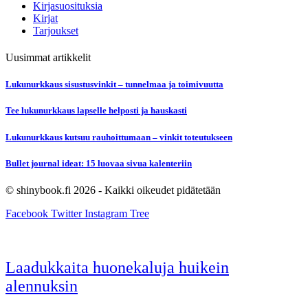
Kirjasuosituksia
Kirjat
Tarjoukset
Uusimmat artikkelit
Lukunurkkaus sisustusvinkit – tunnelmaa ja toimivuutta
Tee lukunurkkaus lapselle helposti ja hauskasti
Lukunurkkaus kutsuu rauhoittumaan – vinkit toteutukseen
Bullet journal ideat: 15 luovaa sivua kalenteriin
© shinybook.fi 2026 - Kaikki oikeudet pidätetään
Facebook
Twitter
Instagram
Tree
Laadukkaita huonekaluja huikein
alennuksin