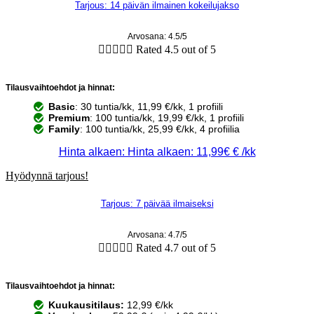
Tarjous: 14 päivän ilmainen kokeilujakso
Arvosana: 4.5/5





Rated 4.5 out of 5
Tilausvaihtoehdot ja hinnat:
Basic
: 30 tuntia/kk, 11,99 €/kk, 1 profiili
Premium
: 100 tuntia/kk, 19,99 €/kk, 1 profiili
Family
: 100 tuntia/kk, 25,99 €/kk, 4 profiilia
Hinta alkaen: Hinta alkaen: 11,99€ € /kk
Hyödynnä tarjous!
Tarjous: 7 päivää ilmaiseksi
Arvosana: 4.7/5





Rated 4.7 out of 5
Tilausvaihtoehdot ja hinnat:
Kuukausitilaus:
12,99 €/kk