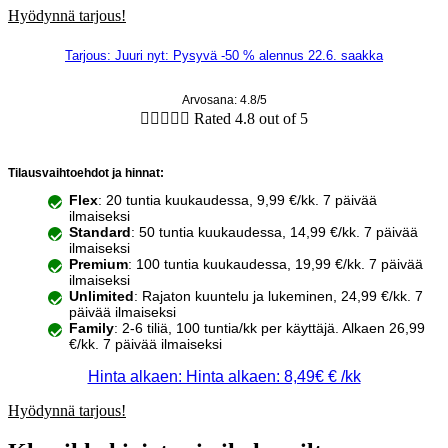
Hyödynnä tarjous!
Tarjous: Juuri nyt: Pysyvä -50 % alennus 22.6. saakka
Arvosana: 4.8/5





Rated 4.8 out of 5
Tilausvaihtoehdot ja hinnat:
Flex
: 20 tuntia kuukaudessa, 9,99 €/kk. 7 päivää
ilmaiseksi
Standard
: 50 tuntia kuukaudessa, 14,99 €/kk. 7 päivää
ilmaiseksi
Premium
: 100 tuntia kuukaudessa, 19,99 €/kk. 7 päivää
ilmaiseksi
Unlimited
: Rajaton kuuntelu ja lukeminen, 24,99 €/kk. 7
päivää ilmaiseksi
Family
: 2-6 tiliä, 100 tuntia/kk per käyttäjä. Alkaen 26,99
€/kk. 7 päivää ilmaiseksi
Hinta alkaen: Hinta alkaen: 8,49€ € /kk
Hyödynnä tarjous!