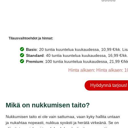
Tilausvaihtoehdot ja hinnat:
Basic
: 20 tuntia kuuntelua kuukaudessa, 10,99 €/kk. Lisä
Standard
: 40 tuntia kuuntelua kuukaudessa, 16,99 €/kk. L
Premium
: 100 tuntia kuuntelua kuukaudessa, 21,99 €/kk. 
Hinta alkaen: Hinta alkaen: 1
Hyödynnä tarjous!
Mikä on nukkumisen taito?
Nukkumisen taito ei ole vain sattumaa, vaan kyky hallita untaan
ja nukahtaa nopeasti, nukkua syvästi ja herätä virkeänä. Se on