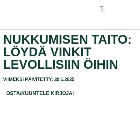
NUKKUMISEN TAITO:
LÖYDÄ VINKIT
LEVOLLISIIN ÖIHIN
VIIMEKSI PÄIVITETTY: 28.1.2025
OSTA/KUUNTELE KIRJOJA: