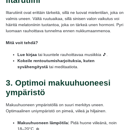
iltarutiini
Iltarutiinit ovat erittäin tärkeitä, sillä ne luovat mielentilan, joka on
valmis uneen. Vältä ruutuaikaa, sillä sinisen valon vaikutus voi
häiritä melatoniinin tuotantoa, joka on tärkeä unen hormoni. Pyri
luomaan rauhoittava tunnelma ennen nukkumaanmenoa.
Mitä voit tehdä?
Lue kirjaa
tai kuuntele rauhoittavaa musiikkia 🎵.
Kokeile rentoutumisharjoituksia, kuten
syvähengitystä
tai meditaatiota.
3. Optimoi makuuhuoneesi
ympäristö
Makuuhuoneen ympäristöllä on suuri merkitys uneen.
Optimaalinen uniympäristö on pimeä, viileä ja hiljainen.
Makuuhuoneen lämpötila:
Pidä huone viileänä, noin
18–20°C. ❄️