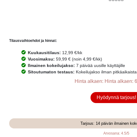
Tilausvaihtoehdot ja hinnat:
Kuukausitilaus:
12,99 €/kk
Vuosimaksu:
59,99 € (noin 4,99 €/kk)
Ilmainen kokeilujakso:
7 päivää uusille käyttäjille
Sitoutumaton testaus:
Kokeilujakso ilman pitkäaikaist
Hinta alkaen: Hinta alkaen: 6
Hyödynnä tarjous!
Tarjous: 14 päivän ilmainen kok
Arvosana: 4.5/5