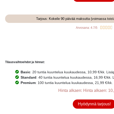
Tarjous: Kokeile 90 päivää maksutta (voimassa tois





Arvosana: 4.7/5
Tilausvaihtoehdot ja hinnat:
Basic
: 20 tuntia kuuntelua kuukaudessa, 10,99 €/kk. Lisäpr
Standard
: 40 tuntia kuuntelua kuukaudessa, 16,99 €/kk. Li
Premium
: 100 tuntia kuuntelua kuukaudessa, 21,99 €/kk. L
Hinta alkaen: Hinta alkaen: 10,
Hyödynnä tarjous!