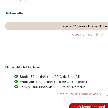
Jatkuu alla
Tarjous: 14 päivän ilmainen kokei





Arvosana: 4.5/5
Tilausvaihtoehdot ja hinnat:
Basic
: 30 tuntia/kk, 11,99 €/kk, 1 profiili
Premium
: 100 tuntia/kk, 19,99 €/kk, 1 profiili
Family
: 100 tuntia/kk, 25,99 €/kk, 4 profiilia
Hinta alkaen: Hinta alkaen: 11,
Hyödynnä tarjous!