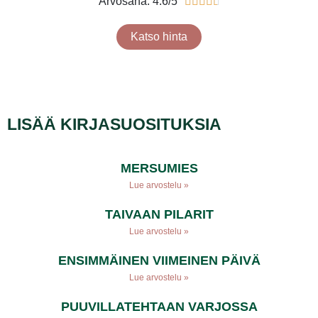
Arvosana: 4.6/5





Katso hinta
LISÄÄ KIRJASUOSITUKSIA
MERSUMIES
Lue arvostelu »
TAIVAAN PILARIT
Lue arvostelu »
ENSIMMÄINEN VIIMEINEN PÄIVÄ
Lue arvostelu »
PUUVILLATEHTAAN VARJOSSA