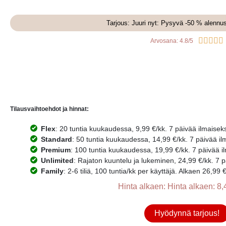
Tarjous: Juuri nyt: Pysyvä -50 % alennu





Arvosana: 4.8/5
Tilausvaihtoehdot ja hinnat:
Flex
: 20 tuntia kuukaudessa, 9,99 €/kk. 7 päivää ilmaiseks
Standard
: 50 tuntia kuukaudessa, 14,99 €/kk. 7 päivää il
Premium
: 100 tuntia kuukaudessa, 19,99 €/kk. 7 päivää i
Unlimited
: Rajaton kuuntelu ja lukeminen, 24,99 €/kk. 7 p
Family
: 2-6 tiliä, 100 tuntia/kk per käyttäjä. Alkaen 26,99 
Hinta alkaen: Hinta alkaen: 8,
Hyödynnä tarjous!