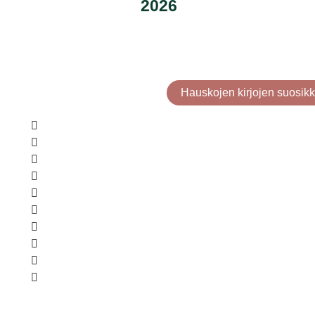
2026
Hauskojen kirjojen suosikk
Pintaremontti