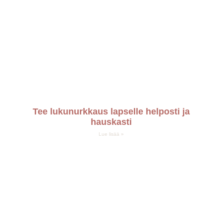
Tee lukunurkkaus lapselle helposti ja
hauskasti
Lue lisää »