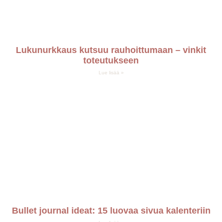
Lukunurkkaus kutsuu rauhoittumaan – vinkit
toteutukseen
Lue lisää »
Bullet journal ideat: 15 luovaa sivua kalenteriin