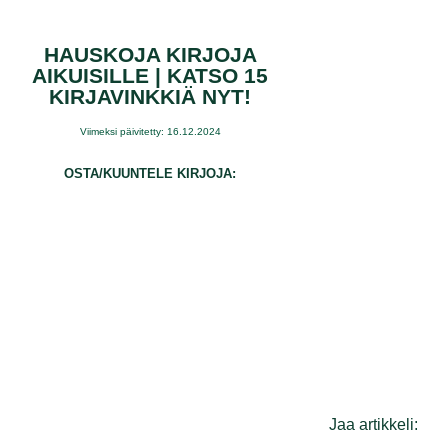
HAUSKOJA KIRJOJA
AIKUISILLE | KATSO 15
KIRJAVINKKIÄ NYT!
Viimeksi päivitetty: 16.12.2024
OSTA/KUUNTELE KIRJOJA:
Jaa artikkeli: