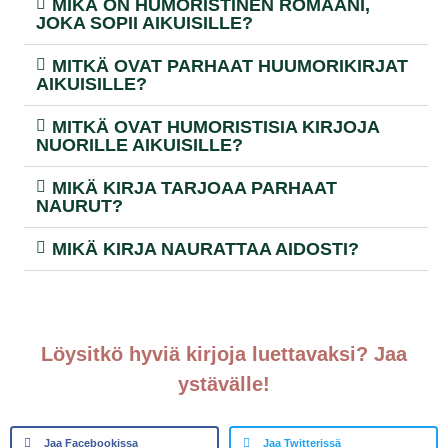
MIKÄ ON HUMORISTINEN ROMAANI,
JOKA SOPII AIKUISILLE?
MITKÄ OVAT PARHAAT HUUMORIKIRJAT
AIKUISILLE?
MITKÄ OVAT HUMORISTISIA KIRJOJA
NUORILLE AIKUISILLE?
MIKÄ KIRJA TARJOAA PARHAAT
NAURUT?
MIKÄ KIRJA NAURATTAA AIDOSTI?
Löysitkö hyviä kirjoja luettavaksi? Jaa
ystävälle!
Jaa Facebookissa
Jaa Twitterissä