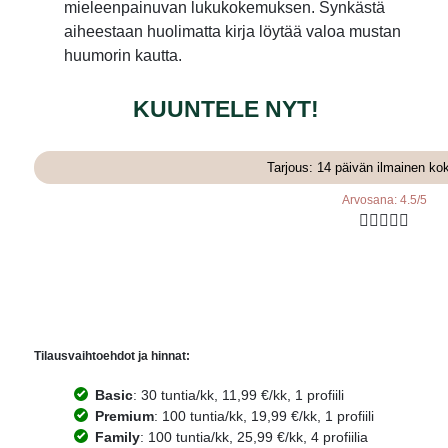
mieleenpainuvan lukukokemuksen. Synkästä
aiheestaan huolimatta kirja löytää valoa mustan
huumorin kautta.
KUUNTELE NYT!
Tarjous: 14 päivän ilmainen ko
Arvosana: 4.5/5





Tilausvaihtoehdot ja hinnat:
Basic
: 30 tuntia/kk, 11,99 €/kk, 1 profiili
Premium
: 100 tuntia/kk, 19,99 €/kk, 1 profiili
Family
: 100 tuntia/kk, 25,99 €/kk, 4 profiilia