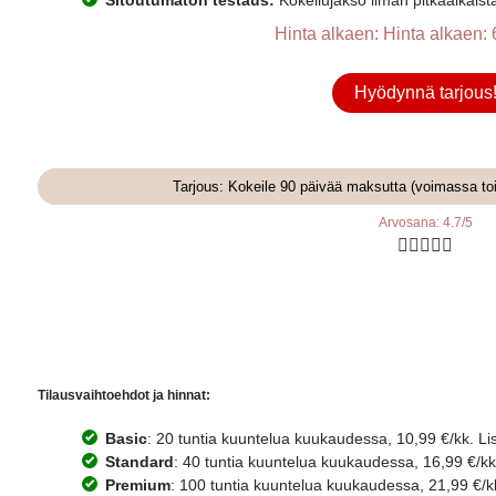
Hinta alkaen: Hinta alkaen: 
Hyödynnä tarjous
Tarjous: Kokeile 90 päivää maksutta (voimassa to
Arvosana: 4.7/5





Tilausvaihtoehdot ja hinnat:
Basic
: 20 tuntia kuuntelua kuukaudessa, 10,99 €/kk. Lisä
Standard
: 40 tuntia kuuntelua kuukaudessa, 16,99 €/kk. 
Premium
: 100 tuntia kuuntelua kuukaudessa, 21,99 €/kk.