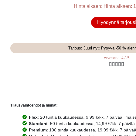
Hinta alkaen: Hinta alkaen: 1
Hyödynnä tarjous
Tarjous: Juuri nyt: Pysyvä -50 % alen
Arvosana: 4.8/5





Tilausvaihtoehdot ja hinnat:
Flex
: 20 tuntia kuukaudessa, 9,99 €/kk. 7 päivää ilmais
Standard
: 50 tuntia kuukaudessa, 14,99 €/kk. 7 päivää 
Premium
: 100 tuntia kuukaudessa, 19,99 €/kk. 7 päivää