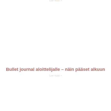
Lue lisää »
Bullet journal aloittelijalle – näin pääset alkuun
Lue lisää »