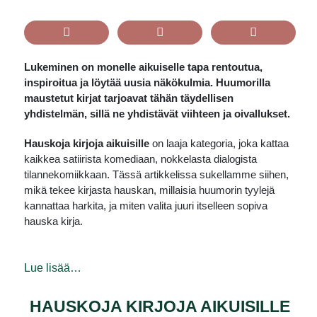
Lukeminen on monelle aikuiselle tapa rentoutua,
inspiroitua ja löytää uusia näkökulmia. Huumorilla
maustetut kirjat tarjoavat tähän täydellisen
yhdistelmän, sillä ne yhdistävät viihteen ja oivallukset.
Hauskoja kirjoja aikuisille
on laaja kategoria, joka kattaa
kaikkea satiirista komediaan, nokkelasta dialogista
tilannekomiikkaan. Tässä artikkelissa sukellamme siihen,
mikä tekee kirjasta hauskan, millaisia huumorin tyylejä
kannattaa harkita, ja miten valita juuri itselleen sopiva
hauska kirja.
Lue lisää…
HAUSKOJA KIRJOJA AIKUISILLE