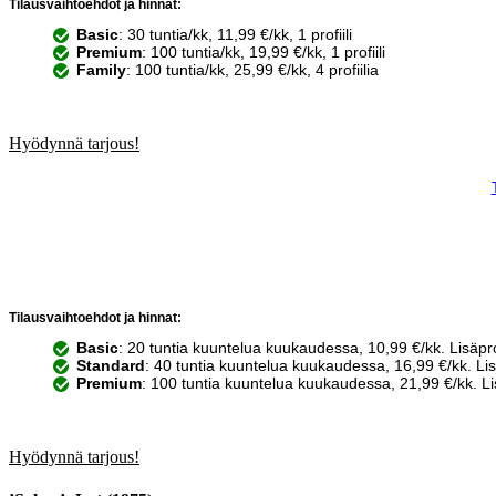
Tilausvaihtoehdot ja hinnat:
Basic
: 30 tuntia/kk, 11,99 €/kk, 1 profiili
Premium
: 100 tuntia/kk, 19,99 €/kk, 1 profiili
Family
: 100 tuntia/kk, 25,99 €/kk, 4 profiilia
Hyödynnä tarjous!
Tilausvaihtoehdot ja hinnat:
Basic
: 20 tuntia kuuntelua kuukaudessa, 10,99 €/kk. Lisäprof
Standard
: 40 tuntia kuuntelua kuukaudessa, 16,99 €/kk. Lisä
Premium
: 100 tuntia kuuntelua kuukaudessa, 21,99 €/kk. Lis
Hyödynnä tarjous!