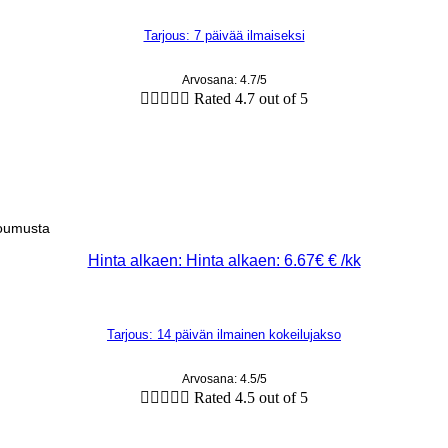
Tarjous: 7 päivää ilmaiseksi
Arvosana: 4.7/5





Rated 4.7 out of 5
toumusta
Hinta alkaen: Hinta alkaen: 6.67€ € /kk
Tarjous: 14 päivän ilmainen kokeilujakso
Arvosana: 4.5/5





Rated 4.5 out of 5