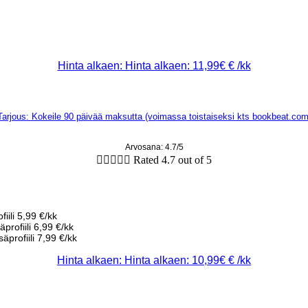
Hinta alkaen: Hinta alkaen: 11,99€ € /kk
Tarjous: Kokeile 90 päivää maksutta (voimassa toistaiseksi kts bookbeat.com
Arvosana: 4.7/5





Rated 4.7 out of 5
iili 5,99 €/kk
profiili 6,99 €/kk
äprofiili 7,99 €/kk
Hinta alkaen: Hinta alkaen: 10,99€ € /kk