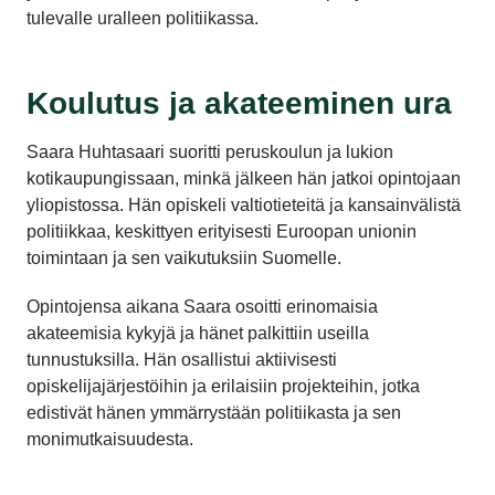
tulevalle uralleen politiikassa.
Koulutus ja akateeminen ura
Saara Huhtasaari suoritti peruskoulun ja lukion
kotikaupungissaan, minkä jälkeen hän jatkoi opintojaan
yliopistossa. Hän opiskeli valtiotieteitä ja kansainvälistä
politiikkaa, keskittyen erityisesti Euroopan unionin
toimintaan ja sen vaikutuksiin Suomelle.
Opintojensa aikana Saara osoitti erinomaisia
akateemisia kykyjä ja hänet palkittiin useilla
tunnustuksilla. Hän osallistui aktiivisesti
opiskelijajärjestöihin ja erilaisiin projekteihin, jotka
edistivät hänen ymmärrystään politiikasta ja sen
monimutkaisuudesta.