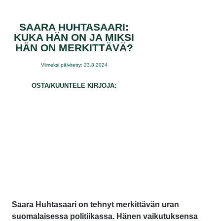
SAARA HUHTASAARI:
KUKA HÄN ON JA MIKSI
HÄN ON MERKITTÄVÄ?
Viimeksi päivitetty: 23.8.2024
OSTA/KUUNTELE KIRJOJA:
Saara Huhtasaari on tehnyt merkittävän uran
suomalaisessa politiikassa. Hänen vaikutuksensa