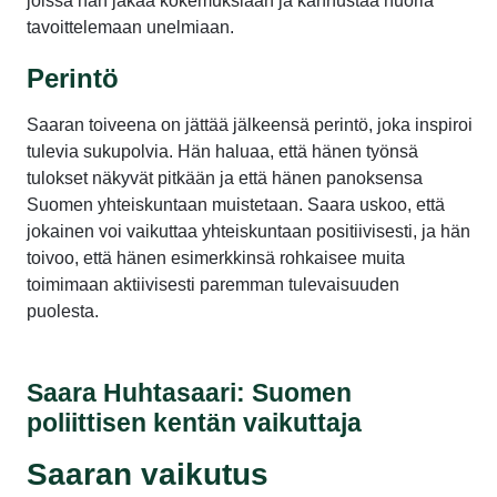
joissa hän jakaa kokemuksiaan ja kannustaa nuoria
tavoittelemaan unelmiaan.
Perintö
Saaran toiveena on jättää jälkeensä perintö, joka inspiroi
tulevia sukupolvia. Hän haluaa, että hänen työnsä
tulokset näkyvät pitkään ja että hänen panoksensa
Suomen yhteiskuntaan muistetaan. Saara uskoo, että
jokainen voi vaikuttaa yhteiskuntaan positiivisesti, ja hän
toivoo, että hänen esimerkkinsä rohkaisee muita
toimimaan aktiivisesti paremman tulevaisuuden
puolesta.
Saara Huhtasaari: Suomen
poliittisen kentän vaikuttaja
Saaran vaikutus