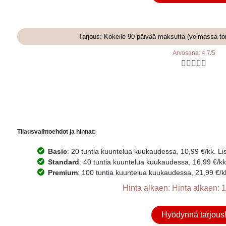
Tarjous: Kokeile 90 päivää maksutta (voimassa to
Arvosana: 4.7/5





Tilausvaihtoehdot ja hinnat:
Basic
: 20 tuntia kuuntelua kuukaudessa, 10,99 €/kk. Lisä
Standard
: 40 tuntia kuuntelua kuukaudessa, 16,99 €/kk. 
Premium
: 100 tuntia kuuntelua kuukaudessa, 21,99 €/kk.
Hinta alkaen: Hinta alkaen: 1
Hyödynnä tarjous