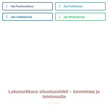
Jaa Facebookissa
Jaa Twitterissä
Jaa Linkedinissä
Jaa Whatsapissa
Lukunurkkaus sisustusvinkit – tunnelmaa ja
toimivuutta
Lue lisää »