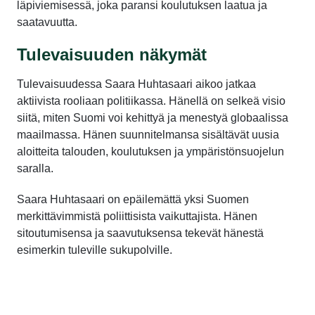
läpiviemisessä, joka paransi koulutuksen laatua ja
saatavuutta.
Tulevaisuuden näkymät
Tulevaisuudessa Saara Huhtasaari aikoo jatkaa
aktiivista rooliaan politiikassa. Hänellä on selkeä visio
siitä, miten Suomi voi kehittyä ja menestyä globaalissa
maailmassa. Hänen suunnitelmansa sisältävät uusia
aloitteita talouden, koulutuksen ja ympäristönsuojelun
saralla.
Saara Huhtasaari on epäilemättä yksi Suomen
merkittävimmistä poliittisista vaikuttajista. Hänen
sitoutumisensa ja saavutuksensa tekevät hänestä
esimerkin tuleville sukupolville.