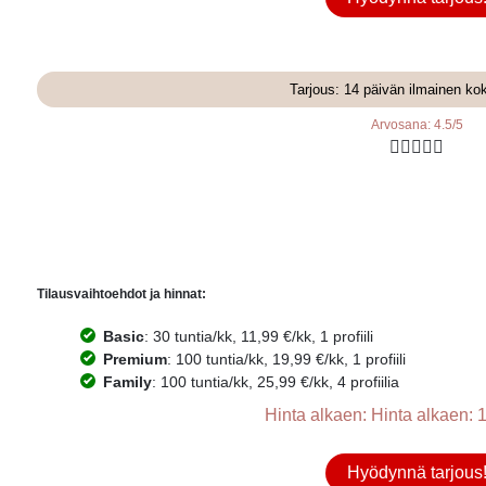
Tarjous: 14 päivän ilmainen ko
Arvosana: 4.5/5





Tilausvaihtoehdot ja hinnat:
Basic
: 30 tuntia/kk, 11,99 €/kk, 1 profiili
Premium
: 100 tuntia/kk, 19,99 €/kk, 1 profiili
Family
: 100 tuntia/kk, 25,99 €/kk, 4 profiilia
Hinta alkaen: Hinta alkaen: 1
Hyödynnä tarjous