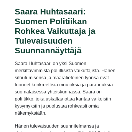
Saara Huhtasaari:
Suomen Politiikan
Rohkea Vaikuttaja ja
Tulevaisuuden
Suunnannäyttäjä
Saara Huhtasaari on yksi Suomen
merkittävimmistä poliittisista vaikuttajista. Hänen
sitoutumisensa ja määrätietoinen työnsä ovat
tuoneet konkreettisia muutoksia ja parannuksia
suomalaisessa yhteiskunnassa. Saara on
poliitikko, joka uskaltaa ottaa kantaa vaikeisiin
kysymyksiin ja puolustaa rohkeasti omia
näkemyksiään.
Hänen tulevaisuuden suunnitelmansa ja