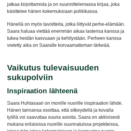
jatkaa kirjoittamista ja on suunnittelemassa kirjaa, joka
käsittelee hänen kokemuksiaan politiikassa.
Hänellä on myös tavoitteita, jotka liittyvät perhe-elämään.
Saara haluaa viettää enemmän aikaa lastensa kanssa ja
tukea heidän kasvuaan ja kehitystään. Perheen kanssa
vietetty aika on Saaralle korvaamattoman tärkeää.
Vaikutus tulevaisuuden
sukupolviin
Inspiraation lähteenä
Saara Huhtasaari on monille nuorille inspiraation lähde.
Hänen tarinansa osoittaa, että sitkeydellä ja kovalla
työllä voi saavuttaa suuria asioita. Saara on aktiivisesti
mukana erilaisissa nuorille suunnatuissa projekteissa,