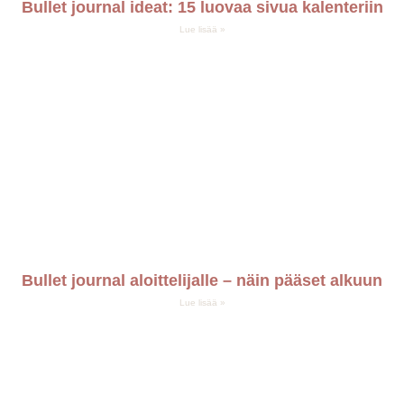
Bullet journal ideat: 15 luovaa sivua kalenteriin
Lue lisää »
Bullet journal aloittelijalle – näin pääset alkuun
Lue lisää »