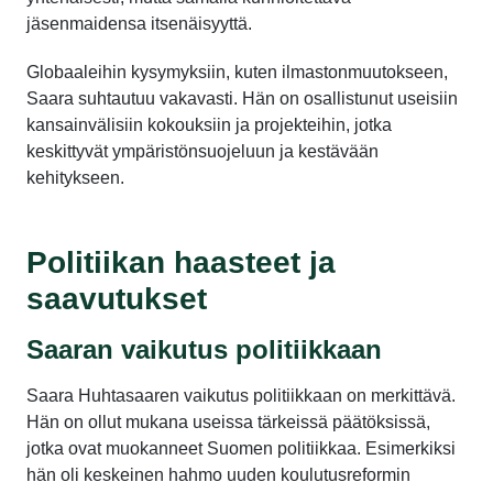
jäsenmaidensa itsenäisyyttä.
Globaaleihin kysymyksiin, kuten ilmastonmuutokseen,
Saara suhtautuu vakavasti. Hän on osallistunut useisiin
kansainvälisiin kokouksiin ja projekteihin, jotka
keskittyvät ympäristönsuojeluun ja kestävään
kehitykseen.
Politiikan haasteet ja
saavutukset
Saaran vaikutus politiikkaan
Saara Huhtasaaren vaikutus politiikkaan on merkittävä.
Hän on ollut mukana useissa tärkeissä päätöksissä,
jotka ovat muokanneet Suomen politiikkaa. Esimerkiksi
hän oli keskeinen hahmo uuden koulutusreformin