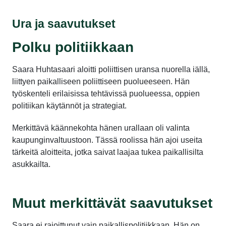
Ura ja saavutukset
Polku politiikkaan
Saara Huhtasaari aloitti poliittisen uransa nuorella iällä,
liittyen paikalliseen poliittiseen puolueeseen. Hän
työskenteli erilaisissa tehtävissä puolueessa, oppien
politiikan käytännöt ja strategiat.
Merkittävä käännekohta hänen urallaan oli valinta
kaupunginvaltuustoon. Tässä roolissa hän ajoi useita
tärkeitä aloitteita, jotka saivat laajaa tukea paikallisilta
asukkailta.
Muut merkittävät saavutukset
Saara ei rajoittunut vain paikallispolitiikkaan. Hän on