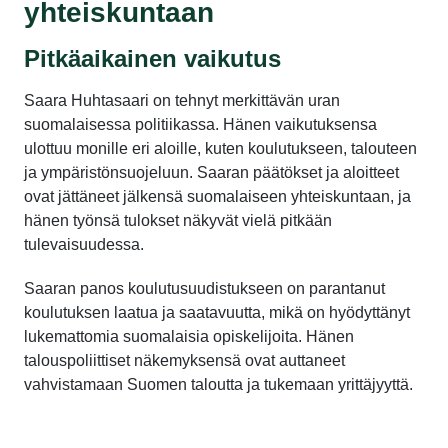
yhteiskuntaan
Pitkäaikainen vaikutus
Saara Huhtasaari on tehnyt merkittävän uran
suomalaisessa politiikassa. Hänen vaikutuksensa
ulottuu monille eri aloille, kuten koulutukseen, talouteen
ja ympäristönsuojeluun. Saaran päätökset ja aloitteet
ovat jättäneet jälkensä suomalaiseen yhteiskuntaan, ja
hänen työnsä tulokset näkyvät vielä pitkään
tulevaisuudessa.
Saaran panos koulutusuudistukseen on parantanut
koulutuksen laatua ja saatavuutta, mikä on hyödyttänyt
lukemattomia suomalaisia opiskelijoita. Hänen
talouspoliittiset näkemyksensä ovat auttaneet
vahvistamaan Suomen taloutta ja tukemaan yrittäjyyttä.