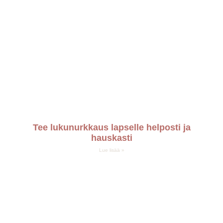
Tee lukunurkkaus lapselle helposti ja
hauskasti
Lue lisää »