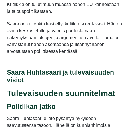
Kritiikkiä on tullut muun muassa hänen EU-kannoistaan
ja talouspolitiikastaan.
Saara on kuitenkin käsitellyt kritiikin rakentavasti. Hän on
avoin keskustelulle ja valmis puolustamaan
näkemyksiään faktojen ja argumenttien avulla. Tämä on
vahvistanut hänen asemaansa ja lisännyt hänen
arvostustaan poliittisessa kentässä.
Saara Huhtasaari ja tulevaisuuden
visiot
Tulevaisuuden suunnitelmat
Politiikan jatko
Saara Huhtasaari ei aio pysähtyä nykyiseen
saavutustensa tasoon. Hänellä on kunnianhimoisia