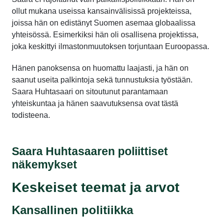
ollut mukana useissa kansainvälisissä projekteissa,
joissa hän on edistänyt Suomen asemaa globaalissa
yhteisössä. Esimerkiksi hän oli osallisena projektissa,
joka keskittyi ilmastonmuutoksen torjuntaan Euroopassa.
Hänen panoksensa on huomattu laajasti, ja hän on
saanut useita palkintoja sekä tunnustuksia työstään.
Saara Huhtasaari on sitoutunut parantamaan
yhteiskuntaa ja hänen saavutuksensa ovat tästä
todisteena.
Saara Huhtasaaren poliittiset
näkemykset
Keskeiset teemat ja arvot
Kansallinen politiikka