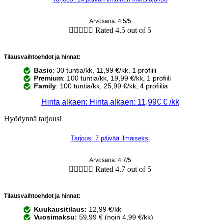
Arvosana: 4.5/5





Rated 4.5 out of 5
Tilausvaihtoehdot ja hinnat:
Basic
: 30 tuntia/kk, 11,99 €/kk, 1 profiili
Premium
: 100 tuntia/kk, 19,99 €/kk, 1 profiili
Family
: 100 tuntia/kk, 25,99 €/kk, 4 profiilia
Hinta alkaen: Hinta alkaen: 11,99€ € /kk
Hyödynnä tarjous!
Tarjous: 7 päivää ilmaiseksi
Arvosana: 4.7/5





Rated 4.7 out of 5
Tilausvaihtoehdot ja hinnat:
Kuukausitilaus:
12,99 €/kk
Vuosimaksu:
59,99 € (noin 4,99 €/kk)