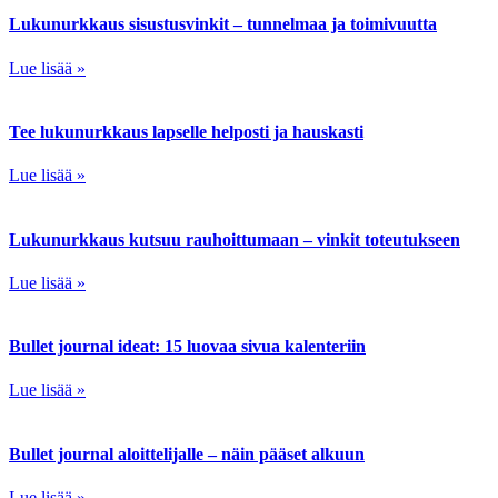
Lukunurkkaus sisustusvinkit – tunnelmaa ja toimivuutta
Lue lisää »
Tee lukunurkkaus lapselle helposti ja hauskasti
Lue lisää »
Lukunurkkaus kutsuu rauhoittumaan – vinkit toteutukseen
Lue lisää »
Bullet journal ideat: 15 luovaa sivua kalenteriin
Lue lisää »
Bullet journal aloittelijalle – näin pääset alkuun
Lue lisää »