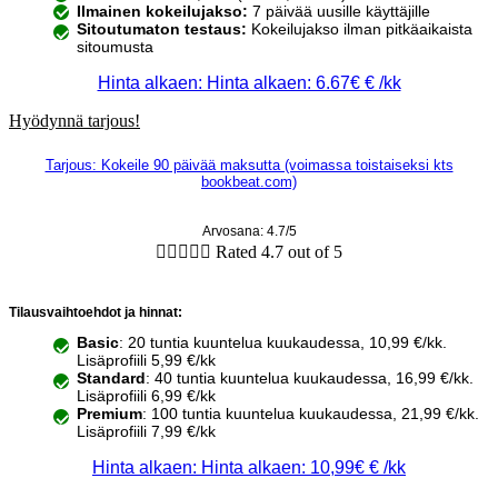
Ilmainen kokeilujakso:
7 päivää uusille käyttäjille
Sitoutumaton testaus:
Kokeilujakso ilman pitkäaikaista
sitoumusta
Hinta alkaen: Hinta alkaen: 6.67€ € /kk
Hyödynnä tarjous!
Tarjous: Kokeile 90 päivää maksutta (voimassa toistaiseksi kts
bookbeat.com)
Arvosana: 4.7/5





Rated 4.7 out of 5
Tilausvaihtoehdot ja hinnat:
Basic
: 20 tuntia kuuntelua kuukaudessa, 10,99 €/kk.
Lisäprofiili 5,99 €/kk
Standard
: 40 tuntia kuuntelua kuukaudessa, 16,99 €/kk.
Lisäprofiili 6,99 €/kk
Premium
: 100 tuntia kuuntelua kuukaudessa, 21,99 €/kk.
Lisäprofiili 7,99 €/kk
Hinta alkaen: Hinta alkaen: 10,99€ € /kk