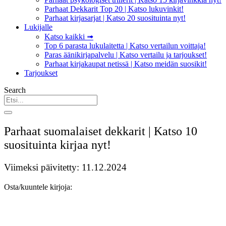
Parhaat Dekkarit Top 20 | Katso lukuvinkit!
Parhaat kirjasarjat | Katso 20 suosituinta nyt!
Lukijalle
Katso kaikki ➟
Top 6 parasta lukulaitetta | Katso vertailun voittaja!
Paras äänikirjapalvelu | Katso vertailu ja tarjoukset!
Parhaat kirjakaupat netissä | Katso meidän suosikit!
Tarjoukset
Search
Parhaat suomalaiset dekkarit | Katso 10
suosituinta kirjaa nyt!
Viimeksi päivitetty: 11.12.2024
Osta/kuuntele kirjoja: