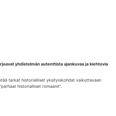
arjoavat yhdistelmän autenttista ajankuvaa ja kiehtovia
stää tarkat historialliset yksityiskohdat vaikuttavaan
arhaat historialliset romaanit”.