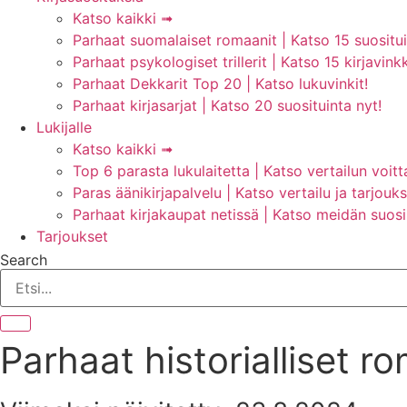
Katso kaikki ➟
Parhaat suomalaiset romaanit | Katso 15 suosituin
Parhaat psykologiset trillerit | Katso 15 kirjavinkk
Parhaat Dekkarit Top 20 | Katso lukuvinkit!
Parhaat kirjasarjat | Katso 20 suosituinta nyt!
Lukijalle
Katso kaikki ➟
Top 6 parasta lukulaitetta | Katso vertailun voitt
Paras äänikirjapalvelu | Katso vertailu ja tarjouks
Parhaat kirjakaupat netissä | Katso meidän suosik
Tarjoukset
Search
Parhaat historialliset ro