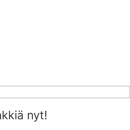
nkkiä nyt!