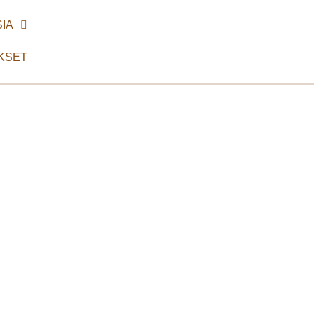
IA
KSET