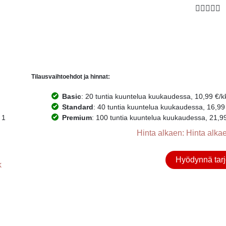





Tilausvaihtoehdot ja hinnat:
Basic
: 20 tuntia kuuntelua kuukaudessa, 10,99 €/kk.
Standard
: 40 tuntia kuuntelua kuukaudessa, 16,99 €
 1
Premium
: 100 tuntia kuuntelua kuukaudessa, 21,99 €
Hinta alkaen: Hinta alkae
Hyödynnä tarj
k