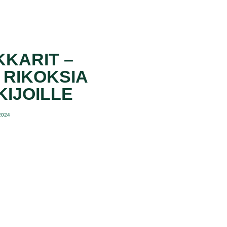
KARIT –
 RIKOKSIA
KIJOILLE
.2024