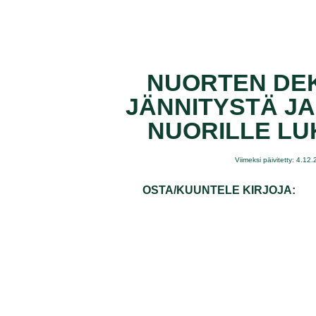
NUORTEN DEK
JÄNNITYSTÄ JA
NUORILLE LU
Viimeksi päivitetty: 4.12
OSTA/KUUNTELE KIRJOJA: