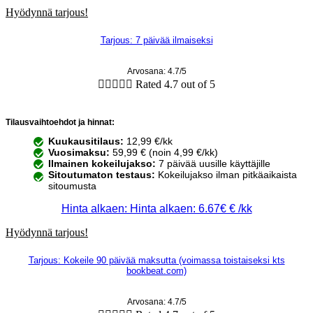
Hyödynnä tarjous!
Tarjous: 7 päivää ilmaiseksi
Arvosana: 4.7/5





Rated 4.7 out of 5
Tilausvaihtoehdot ja hinnat:
Kuukausitilaus:
12,99 €/kk
Vuosimaksu:
59,99 € (noin 4,99 €/kk)
Ilmainen kokeilujakso:
7 päivää uusille käyttäjille
Sitoutumaton testaus:
Kokeilujakso ilman pitkäaikaista
sitoumusta
Hinta alkaen: Hinta alkaen: 6.67€ € /kk
Hyödynnä tarjous!
Tarjous: Kokeile 90 päivää maksutta (voimassa toistaiseksi kts
bookbeat.com)
Arvosana: 4.7/5