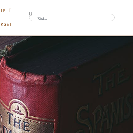
LLE
UKSET