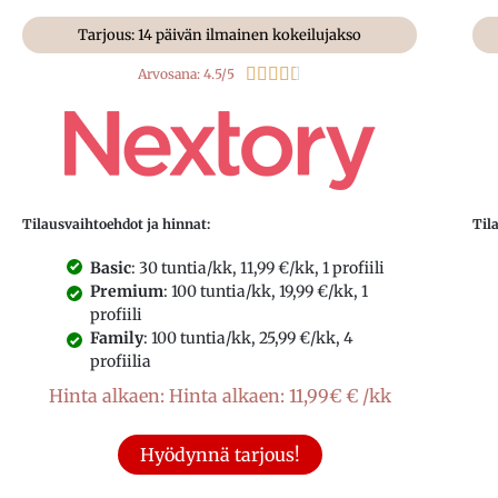
Tarjous: 14 päivän ilmainen kokeilujakso





Arvosana: 4.5/5
Tilausvaihtoehdot ja hinnat:
Til
Basic
: 30 tuntia/kk, 11,99 €/kk, 1 profiili
Premium
: 100 tuntia/kk, 19,99 €/kk, 1
profiili
Family
: 100 tuntia/kk, 25,99 €/kk, 4
profiilia
Hinta alkaen: Hinta alkaen: 11,99€ € /kk
Hyödynnä tarjous!