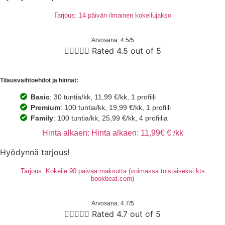
Tarjous: 14 päivän ilmainen kokeilujakso
Arvosana: 4.5/5





Rated 4.5 out of 5
Tilausvaihtoehdot ja hinnat:
Basic
: 30 tuntia/kk, 11,99 €/kk, 1 profiili
Premium
: 100 tuntia/kk, 19,99 €/kk, 1 profiili
Family
: 100 tuntia/kk, 25,99 €/kk, 4 profiilia
Hinta alkaen: Hinta alkaen: 11,99€ € /kk
Hyödynnä tarjous!
Tarjous: Kokeile 90 päivää maksutta (voimassa toistaiseksi kts
bookbeat.com)
Arvosana: 4.7/5





Rated 4.7 out of 5