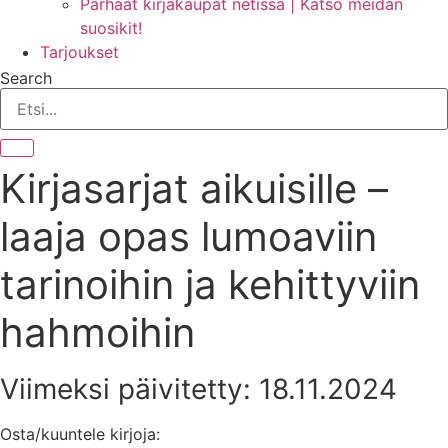
Parhaat kirjakaupat netissä | Katso meidän
suosikit!
Tarjoukset
Search
Kirjasarjat aikuisille –
laaja opas lumoaviin
tarinoihin ja kehittyviin
hahmoihin
Viimeksi päivitetty: 18.11.2024
Osta/kuuntele kirjoja: