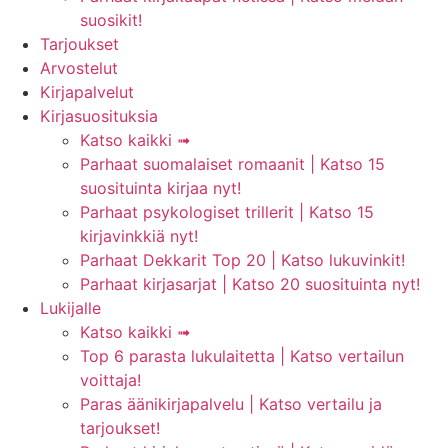
suosikit!
Tarjoukset
Arvostelut
Kirjapalvelut
Kirjasuosituksia
Katso kaikki ➟
Parhaat suomalaiset romaanit | Katso 15
suosituinta kirjaa nyt!
Parhaat psykologiset trillerit | Katso 15
kirjavinkkiä nyt!
Parhaat Dekkarit Top 20 | Katso lukuvinkit!
Parhaat kirjasarjat | Katso 20 suosituinta nyt!
Lukijalle
Katso kaikki ➟
Top 6 parasta lukulaitetta | Katso vertailun
voittaja!
Paras äänikirjapalvelu | Katso vertailu ja
tarjoukset!