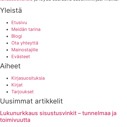
Yleistä
Etusivu
Meidän tarina
Blogi
Ota yhteyttä
Mainostajille
Evästeet
Aiheet
Kirjasuosituksia
Kirjat
Tarjoukset
Uusimmat artikkelit
Lukunurkkaus sisustusvinkit – tunnelmaa ja
toimivuutta