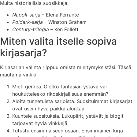
Muita historiallisia suosikkeja:
Napoli-sarja
– Elena Ferrante
Poldark-sarja
– Winston Graham
Century-trilogia
– Ken Follett
Miten valita itselle sopiva
kirjasarja?
Kirjasarjan valinta riippuu omista mieltymyksistäsi. Tässä
muutama vinkki:
Mieti genreä. Oletko fantasian ystävä vai
houkutteleeko rikoskirjallisuus enemmän?
Aloita tunnetuista sarjoista. Suosituimmat kirjasarjat
ovat usein hyvä paikka aloittaa.
Kuuntele suosituksia. Lukupiirit, ystävät ja blogit
tarjoavat hyviä vinkkejä.
Tutustu ensimmäiseen osaan. Ensimmäinen kirja