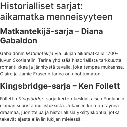
Historialliset sarjat:
aikamatka menneisyyteen
Matkantekijä-sarja – Diana
Gabaldon
Gabaldonin
Matkantekijä
vie lukijan aikamatkalle 1700-
luvun Skotlantiin. Tarina yhdistää historiallista tarkkuutta,
romantiikkaa ja jännitystä tavalla, joka tempaa mukaansa.
Claire ja Jamie Fraserin tarina on unohtumaton.
Kingsbridge-sarja – Ken Follett
Follettin
Kingsbridge
-sarja kertoo keskiaikaisen Englannin
elämän suurista mullistuksista. Jokainen kirja on täynnä
draamaa, juonittelua ja historiallisia yksityiskohtia, jotka
tekevät ajasta elävän lukijan mielessä.