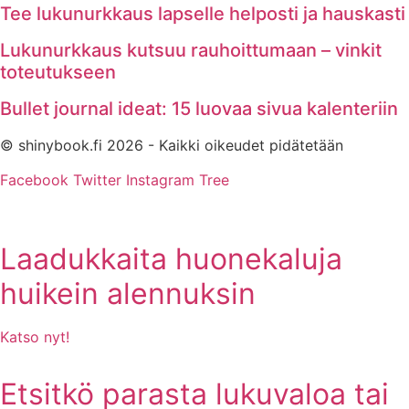
Tee lukunurkkaus lapselle helposti ja hauskasti
Lukunurkkaus kutsuu rauhoittumaan – vinkit
toteutukseen
Bullet journal ideat: 15 luovaa sivua kalenteriin
© shinybook.fi 2026 - Kaikki oikeudet pidätetään
Facebook
Twitter
Instagram
Tree
Laadukkaita huonekaluja
huikein alennuksin
Katso nyt!
Etsitkö parasta lukuvaloa tai