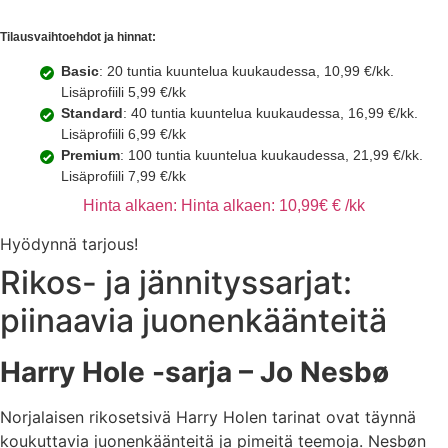
Tilausvaihtoehdot ja hinnat:
Basic
: 20 tuntia kuuntelua kuukaudessa, 10,99 €/kk.
Lisäprofiili 5,99 €/kk
Standard
: 40 tuntia kuuntelua kuukaudessa, 16,99 €/kk.
Lisäprofiili 6,99 €/kk
Premium
: 100 tuntia kuuntelua kuukaudessa, 21,99 €/kk.
Lisäprofiili 7,99 €/kk
Hinta alkaen: Hinta alkaen: 10,99€ € /kk
Hyödynnä tarjous!
Rikos- ja jännityssarjat:
piinaavia juonenkäänteitä
Harry Hole -sarja – Jo Nesbø
Norjalaisen rikosetsivä Harry Holen tarinat ovat täynnä
koukuttavia juonenkäänteitä ja pimeitä teemoja. Nesbøn