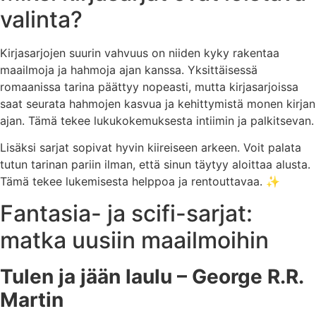
valinta?
Kirjasarjojen suurin vahvuus on niiden kyky rakentaa
maailmoja ja hahmoja ajan kanssa. Yksittäisessä
romaanissa tarina päättyy nopeasti, mutta kirjasarjoissa
saat seurata hahmojen kasvua ja kehittymistä monen kirjan
ajan. Tämä tekee lukukokemuksesta intiimin ja palkitsevan.
Lisäksi sarjat sopivat hyvin kiireiseen arkeen. Voit palata
tutun tarinan pariin ilman, että sinun täytyy aloittaa alusta.
Tämä tekee lukemisesta helppoa ja rentouttavaa. ✨
Fantasia- ja scifi-sarjat:
matka uusiin maailmoihin
Tulen ja jään laulu – George R.R.
Martin