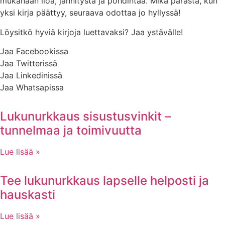
mukanaan iloa, jännitystä ja pohdintaa. Mikä parasta, kun
yksi kirja päättyy, seuraava odottaa jo hyllyssä!
Löysitkö hyviä kirjoja luettavaksi? Jaa ystävälle!
Jaa Facebookissa
Jaa Twitterissä
Jaa Linkedinissä
Jaa Whatsapissa
Lukunurkkaus sisustusvinkit –
tunnelmaa ja toimivuutta
Lue lisää »
Tee lukunurkkaus lapselle helposti ja
hauskasti
Lue lisää »