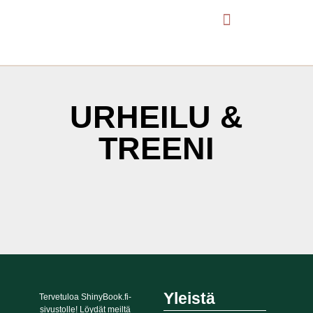
URHEILU &
TREENI
It seems we can't find what you're looking for.
Yleistä
Tervetuloa ShinyBook.fi-
sivustolle! Löydät meiltä