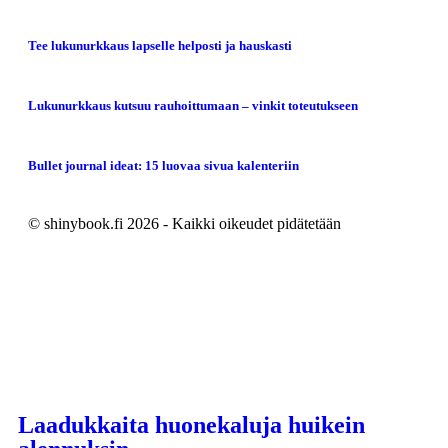
Tee lukunurkkaus lapselle helposti ja hauskasti
Lukunurkkaus kutsuu rauhoittumaan – vinkit toteutukseen
Bullet journal ideat: 15 luovaa sivua kalenteriin
© shinybook.fi 2026 - Kaikki oikeudet pidätetään
Laadukkaita huonekaluja huikein