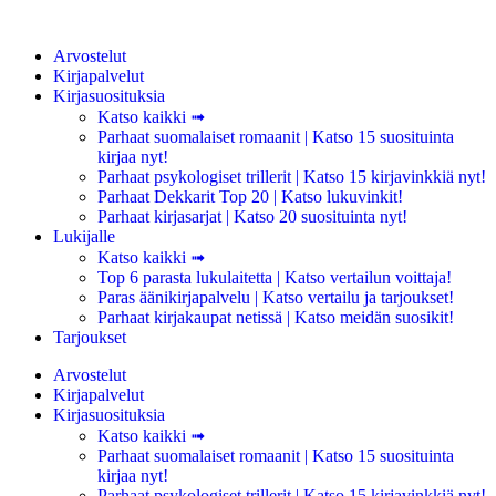
Arvostelut
Kirjapalvelut
Kirjasuosituksia
Katso kaikki ➟
Parhaat suomalaiset romaanit | Katso 15 suosituinta
kirjaa nyt!
Parhaat psykologiset trillerit | Katso 15 kirjavinkkiä nyt!
Parhaat Dekkarit Top 20 | Katso lukuvinkit!
Parhaat kirjasarjat | Katso 20 suosituinta nyt!
Lukijalle
Katso kaikki ➟
Top 6 parasta lukulaitetta | Katso vertailun voittaja!
Paras äänikirjapalvelu | Katso vertailu ja tarjoukset!
Parhaat kirjakaupat netissä | Katso meidän suosikit!
Tarjoukset
Arvostelut
Kirjapalvelut
Kirjasuosituksia
Katso kaikki ➟
Parhaat suomalaiset romaanit | Katso 15 suosituinta
kirjaa nyt!
Parhaat psykologiset trillerit | Katso 15 kirjavinkkiä nyt!