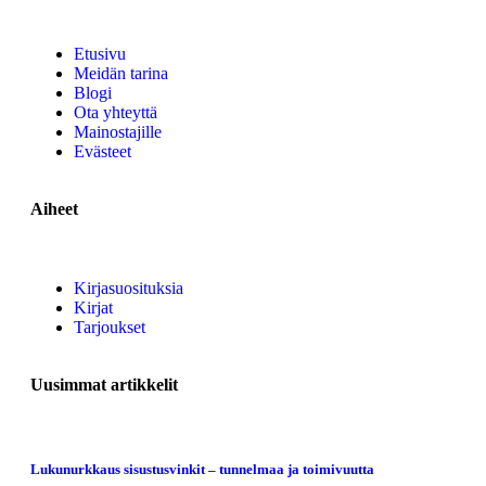
Etusivu
Meidän tarina
Blogi
Ota yhteyttä
Mainostajille
Evästeet
Aiheet
Kirjasuosituksia
Kirjat
Tarjoukset
Uusimmat artikkelit
Lukunurkkaus sisustusvinkit – tunnelmaa ja toimivuutta