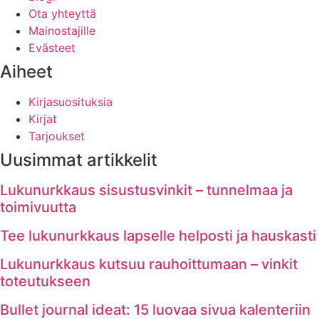
Ota yhteyttä
Mainostajille
Evästeet
Aiheet
Kirjasuosituksia
Kirjat
Tarjoukset
Uusimmat artikkelit
Lukunurkkaus sisustusvinkit – tunnelmaa ja
toimivuutta
Tee lukunurkkaus lapselle helposti ja hauskasti
Lukunurkkaus kutsuu rauhoittumaan – vinkit
toteutukseen
Bullet journal ideat: 15 luovaa sivua kalenteriin