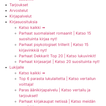
Tarjoukset
Arvostelut
Kirjapalvelut
Kirjasuosituksia
Katso kaikki ➟
Parhaat suomalaiset romaanit | Katso 15
suosituinta kirjaa nyt!
Parhaat psykologiset trillerit | Katso 15
kirjavinkkiä nyt!
Parhaat Dekkarit Top 20 | Katso lukuvinkit!
Parhaat kirjasarjat | Katso 20 suosituinta nyt!
Lukijalle
Katso kaikki ➟
Top 6 parasta lukulaitetta | Katso vertailun
voittaja!
Paras äänikirjapalvelu | Katso vertailu ja
tarjoukset!
Parhaat kirjakaupat netissä | Katso meidän