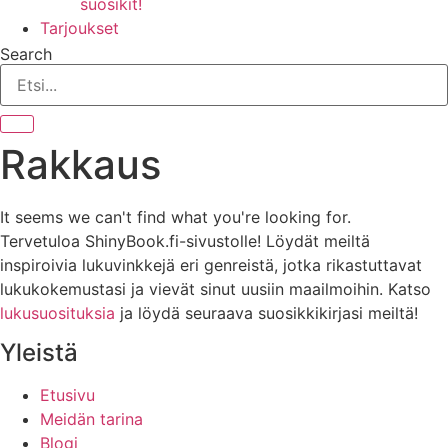
suosikit!
Tarjoukset
Search
Rakkaus
It seems we can't find what you're looking for.
Tervetuloa ShinyBook.fi-sivustolle! Löydät meiltä
inspiroivia lukuvinkkejä eri genreistä, jotka rikastuttavat
lukukokemustasi ja vievät sinut uusiin maailmoihin. Katso
lukusuosituksia
ja löydä seuraava suosikkikirjasi meiltä!
Yleistä
Etusivu
Meidän tarina
Blogi