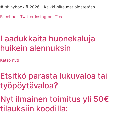
© shinybook.fi 2026 - Kaikki oikeudet pidätetään
Facebook
Twitter
Instagram
Tree
Laadukkaita huonekaluja
huikein alennuksin
Katso nyt!
Etsitkö parasta lukuvaloa tai
työpöytävaloa?
Nyt ilmainen toimitus yli 50€
tilauksiin koodilla: