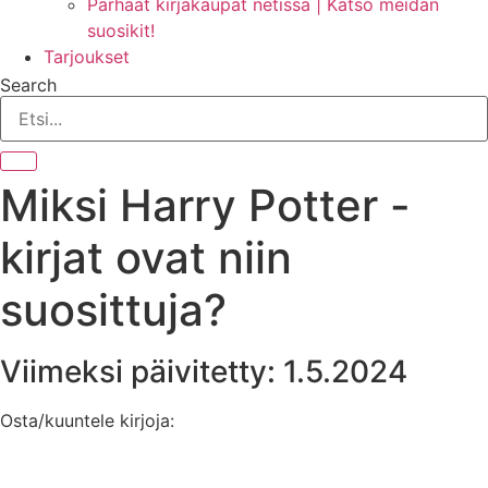
Parhaat kirjakaupat netissä | Katso meidän
suosikit!
Tarjoukset
Search
Miksi Harry Potter -
kirjat ovat niin
suosittuja?
Viimeksi päivitetty: 1.5.2024
Osta/kuuntele kirjoja: