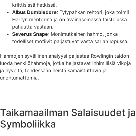
kriittisissä hetkissä.
Albus Dumbledore
: Tylypahkan rehtori, joka toimii
Harryn mentorina ja on avainasemassa taistelussa
pahuutta vastaan.
Severus Snape
: Monimutkainen hahmo, jonka
todelliset motiivit paljastuvat vasta sarjan lopussa.
Hahmojen syvällinen analyysi paljastaa Rowlingin taidon
luoda henkilöhahmoja, jotka heijastavat inhimillisiä vikoja
ja hyveitä, tehdessään heistä samaistuttavia ja
unohtumattomia.
Taikamaailman Salaisuudet ja
Symboliikka