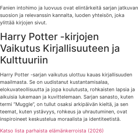
Fanien intohimo ja luovuus ovat elintärkeitä sarjan jatkuvan
suosion ja relevanssin kannalta, luoden yhteisön, joka
ylittää kirjojen sivut.
Harry Potter -kirjojen
Vaikutus Kirjallisuuteen ja
Kulttuuriin
Harry Potter -sarjan vaikutus ulottuu kauas kirjallisuuden
maailmasta. Se on uudistanut kustantamisalaa,
elokuvateollisuutta ja jopa koulutusta, rohkaisten lapsia ja
aikuisia lukemaan ja kuvittelemaan. Sarjan sanasto, kuten
termi ”Muggle”, on tullut osaksi arkipäivän kieltä, ja sen
teemat, kuten ystävyys, rohkeus ja uhrautuminen, ovat
inspiroineet keskustelua moraalista ja identiteetistä.
Katso lista parhaista elämänkerroista (2026)