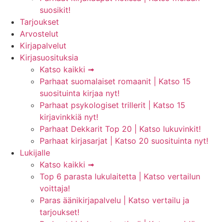
suosikit!
Tarjoukset
Arvostelut
Kirjapalvelut
Kirjasuosituksia
Katso kaikki ➟
Parhaat suomalaiset romaanit | Katso 15
suosituinta kirjaa nyt!
Parhaat psykologiset trillerit | Katso 15
kirjavinkkiä nyt!
Parhaat Dekkarit Top 20 | Katso lukuvinkit!
Parhaat kirjasarjat | Katso 20 suosituinta nyt!
Lukijalle
Katso kaikki ➟
Top 6 parasta lukulaitetta | Katso vertailun
voittaja!
Paras äänikirjapalvelu | Katso vertailu ja
tarjoukset!