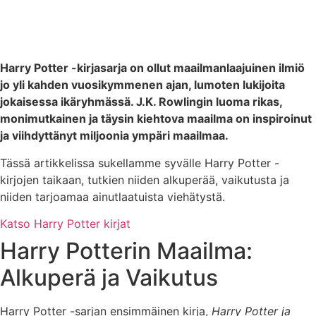
Harry Potter -kirjasarja on ollut maailmanlaajuinen ilmiö
jo yli kahden vuosikymmenen ajan, lumoten lukijoita
jokaisessa ikäryhmässä. J.K. Rowlingin luoma rikas,
monimutkainen ja täysin kiehtova maailma on inspiroinut
ja viihdyttänyt miljoonia ympäri maailmaa.
Tässä artikkelissa sukellamme syvälle Harry Potter -
kirjojen taikaan, tutkien niiden alkuperää, vaikutusta ja
niiden tarjoamaa ainutlaatuista viehätystä.
Katso Harry Potter kirjat
Harry Potterin Maailma:
Alkuperä ja Vaikutus
Harry Potter -sarjan ensimmäinen kirja,
Harry Potter ja