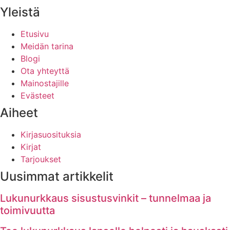
Yleistä
Etusivu
Meidän tarina
Blogi
Ota yhteyttä
Mainostajille
Evästeet
Aiheet
Kirjasuosituksia
Kirjat
Tarjoukset
Uusimmat artikkelit
Lukunurkkaus sisustusvinkit – tunnelmaa ja
toimivuutta