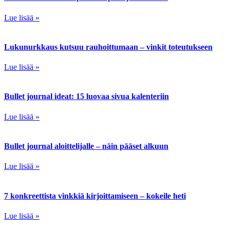
Lue lisää »
Lukunurkkaus kutsuu rauhoittumaan – vinkit toteutukseen
Lue lisää »
Bullet journal ideat: 15 luovaa sivua kalenteriin
Lue lisää »
Bullet journal aloittelijalle – näin pääset alkuun
Lue lisää »
7 konkreettista vinkkiä kirjoittamiseen – kokeile heti
Lue lisää »