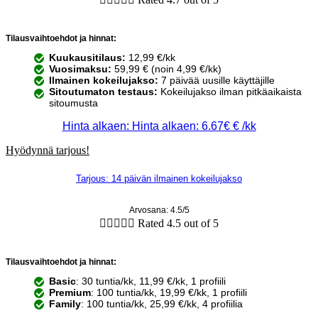
Tilausvaihtoehdot ja hinnat:
Kuukausitilaus:
12,99 €/kk
Vuosimaksu:
59,99 € (noin 4,99 €/kk)
Ilmainen kokeilujakso:
7 päivää uusille käyttäjille
Sitoutumaton testaus:
Kokeilujakso ilman pitkäaikaista
sitoumusta
Hinta alkaen: Hinta alkaen: 6.67€ € /kk
Hyödynnä tarjous!
Tarjous: 14 päivän ilmainen kokeilujakso
Arvosana: 4.5/5





Rated 4.5 out of 5
Tilausvaihtoehdot ja hinnat:
Basic
: 30 tuntia/kk, 11,99 €/kk, 1 profiili
Premium
: 100 tuntia/kk, 19,99 €/kk, 1 profiili
Family
: 100 tuntia/kk, 25,99 €/kk, 4 profiilia