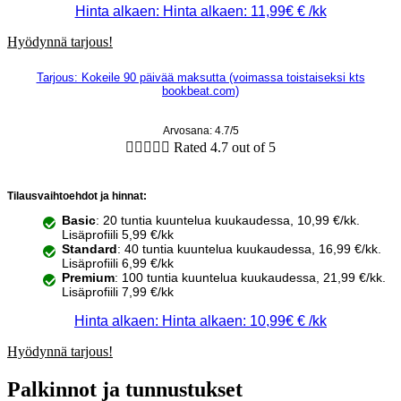
Hinta alkaen: Hinta alkaen: 11,99€ € /kk
Hyödynnä tarjous!
Tarjous: Kokeile 90 päivää maksutta (voimassa toistaiseksi kts
bookbeat.com)
Arvosana: 4.7/5





Rated 4.7 out of 5
Tilausvaihtoehdot ja hinnat:
Basic
: 20 tuntia kuuntelua kuukaudessa, 10,99 €/kk.
Lisäprofiili 5,99 €/kk
Standard
: 40 tuntia kuuntelua kuukaudessa, 16,99 €/kk.
Lisäprofiili 6,99 €/kk
Premium
: 100 tuntia kuuntelua kuukaudessa, 21,99 €/kk.
Lisäprofiili 7,99 €/kk
Hinta alkaen: Hinta alkaen: 10,99€ € /kk
Hyödynnä tarjous!
Palkinnot ja tunnustukset